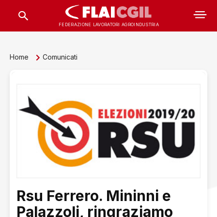
FEDERAZIONE LAVORATORI AGROINDUSTRIA
Home
Comunicati
Rsu Ferrero. Mininni e
Palazzoli, ringraziamo