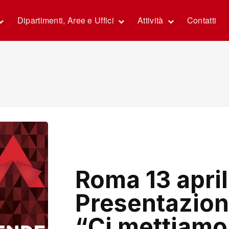
Dipartimenti, Aree e Uffici
Attività
Contatti
Roma 13 april
Presentazio
“Ci mettiamo