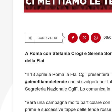
06/0
CONDIVIDERE
A Roma con Stefania Crogi e Serena Sorr
della Flai
“Il 13 aprile a Roma la Flai Cgil presenterà
che si svolgerà per tu
#cimettiamoletende
Segreteria Nazionale Cgil”. Lo comunica in u
“Sarà una campagna molto particolare con 10 
prime e successive tappe delle tende rosse 