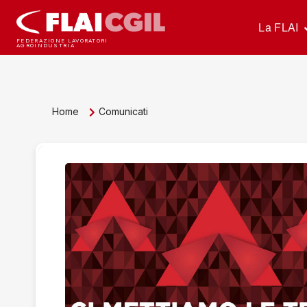
La FLAI
FEDERAZIONE LAVORATORI
AGROINDUSTRIA
Home
Comunicati