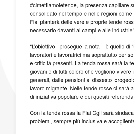
#cimettiamoletende, la presenza capillare su
consolidato nel tempo e nelle regioni come pra
Flai pianterà delle vere e proprie tende rosse
necessario davanti ai campi e alle industrie”
“L’obiettivo –prosegue la nota – è quello di 
lavoratori e lavoratrici ma soprattutto per so
e criticità presenti. La tenda rossa sarà la te
giovani e di tutti coloro che vogliono vivere
generali, dalle pensioni al dissesto idrogeolo
lavoro migrante. Nelle tende rosse ci sarà an
di iniziativa popolare e dei quesiti referendar
Con la tenda rossa la Flai Cgil sarà sindacat
problemi, sempre più inclusiva e accoglient