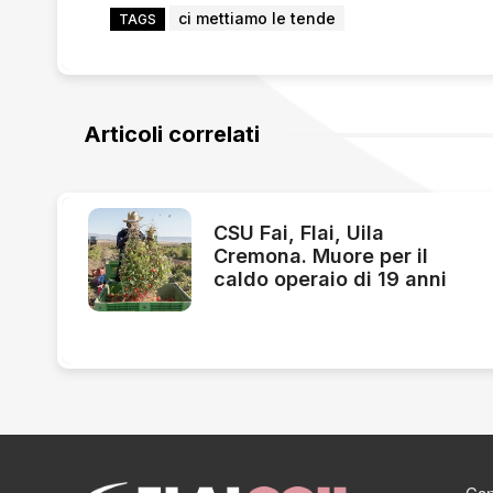
ci mettiamo le tende
TAGS
Articoli correlati
CSU Fai, Flai, Uila
Cremona. Muore per il
caldo operaio di 19 anni
Cont