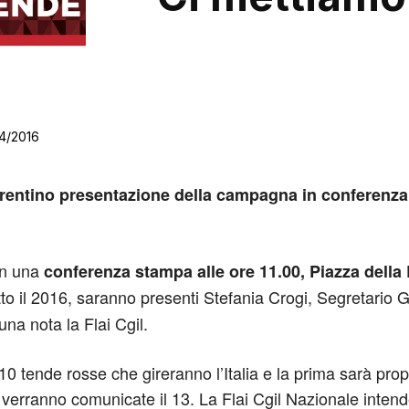
4/2016
entino presentazione della campagna in conferenza 
 in una
conferenza stampa alle ore 11.00, Piazza della
tto il 2016, saranno presenti Stefania Crogi, Segretario 
na nota la Flai Cgil.
tende rosse che gireranno l’Italia e la prima sarà proprio
verranno comunicate il 13. La Flai Cgil Nazionale intende