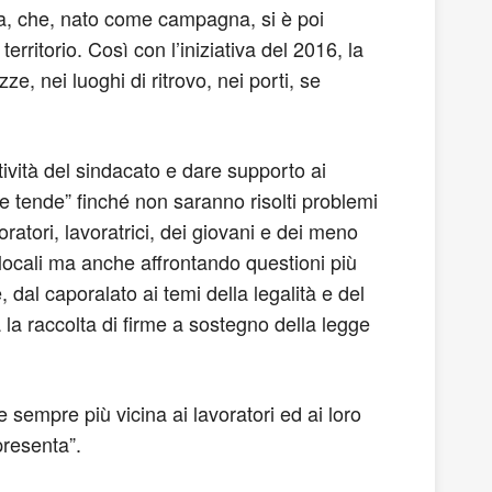
ada, che, nato come campagna, si è poi
erritorio. Così con l’iniziativa del 2016, la
e, nei luoghi di ritrovo, nei porti, se
ttività del sindacato e dare supporto ai
 le tende” finché non saranno risolti problemi
voratori, lavoratrici, dei giovani e dei meno
e locali ma anche affrontando questioni più
, dal caporalato ai temi della legalità e del
à la raccolta di firme a sostegno della legge
 sempre più vicina ai lavoratori ed ai loro
presenta”.