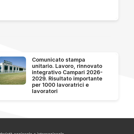
Comunicato stampa
unitario. Lavoro, rinnovato
integrativo Campari 2026-
2029. Risultato importante
per 1000 lavoratrici e
lavoratori
darietà nazionale e internazionale