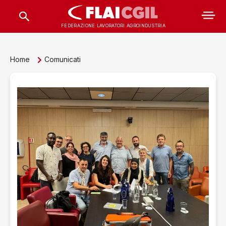
FEDERAZIONE LAVORATORI AGROINDUSTRIA
Home
Comunicati