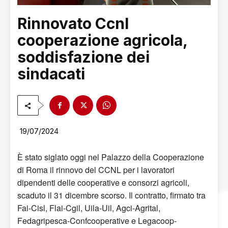
Rinnovato Ccnl
cooperazione agricola,
soddisfazione dei
sindacati
19/07/2024
È stato siglato oggi nel Palazzo della Cooperazione
di Roma il rinnovo del CCNL per i lavoratori
dipendenti delle cooperative e consorzi agricoli,
scaduto il 31 dicembre scorso. Il contratto, firmato tra
Fai-Cisl, Flai-Cgil, Uila-Uil, Agci-Agrital,
Fedagripesca-Confcooperative e Legacoop-