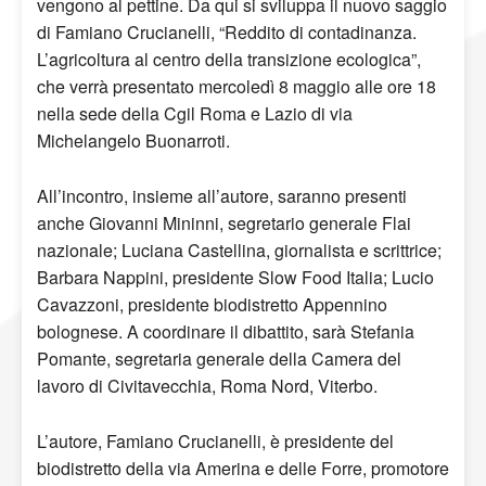
vengono al pettine. Da qui si sviluppa il nuovo saggio
di Famiano Crucianelli, “Reddito di contadinanza.
L’agricoltura al centro della transizione ecologica”,
che verrà presentato mercoledì 8 maggio alle ore 18
nella sede della Cgil Roma e Lazio di via
Michelangelo Buonarroti.
All’incontro, insieme all’autore, saranno presenti
anche Giovanni Mininni, segretario generale Flai
nazionale; Luciana Castellina, giornalista e scrittrice;
Barbara Nappini, presidente Slow Food Italia; Lucio
Cavazzoni, presidente biodistretto Appennino
bolognese. A coordinare il dibattito, sarà Stefania
Pomante, segretaria generale della Camera del
lavoro di Civitavecchia, Roma Nord, Viterbo.
L’autore, Famiano Crucianelli, è presidente del
biodistretto della via Amerina e delle Forre, promotore