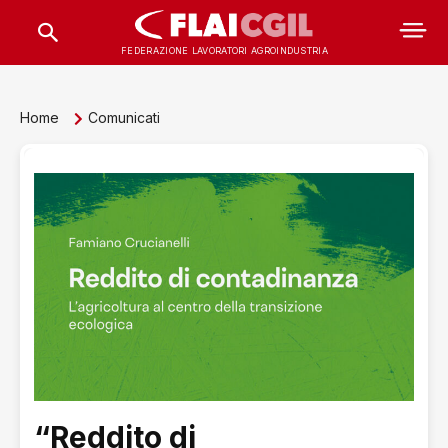
FEDERAZIONE LAVORATORI AGROINDUSTRIA
Home
Comunicati
“Reddito di