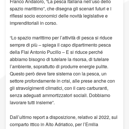
Franco Andaloro, “La pesca italiana nell’uso dello
spazio marittimo”, che disegna gli scenari futuri e i
riflessi socio economici delle novità legislative e
imprenditoriali in corso.
“Lo spazio marittimo per l’attività di pesca si riduce
sempre di più – spiega il capo dipartimento pesca
della Flai Antonio Pucillo – E si riduce perché
abbiamo bisogno di tutelare la risorsa, di tutelare
l’ambiente, soprattutto di produrre energie pulite.
Questo però deve fare sistema con la pesca, un
settore profondamente in crisi, alle prese anche con
gli stravolgimenti climatici, con il caro carburanti,
senza adeguati ammortizzatori sociali. Dobbiamo
lavorare tutti insieme”.
Dall’ultimo report a disposizione, relativo al 2022, sul
comparto ittico in Alto Adriatico, per l’Emilia