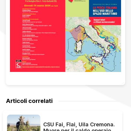
Articoli correlati
CSU Fai, Flai, Uila Cremona.
Muore per il caldo operaio