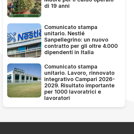
di 19 anni
Comunicato stampa
unitario. Nestlé
Sanpellegrino: un nuovo
contratto per gli oltre 4.000
dipendenti in Italia
Comunicato stampa
unitario. Lavoro, rinnovato
integrativo Campari 2026-
2029. Risultato importante
per 1000 lavoratrici e
lavoratori