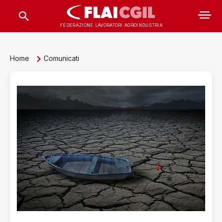
FEDERAZIONE LAVORATORI AGROINDUSTRIA
Home
Comunicati