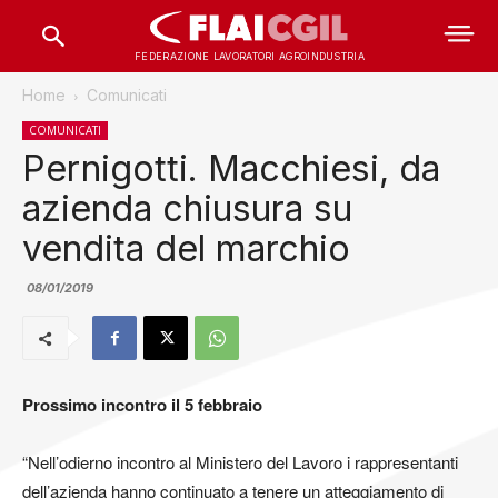
FEDERAZIONE LAVORATORI AGROINDUSTRIA
Home
Comunicati
COMUNICATI
Pernigotti. Macchiesi, da
azienda chiusura su
vendita del marchio
08/01/2019
Prossimo incontro il 5 febbraio
“Nell’odierno incontro al Ministero del Lavoro i rappresentanti
dell’azienda hanno continuato a tenere un atteggiamento di