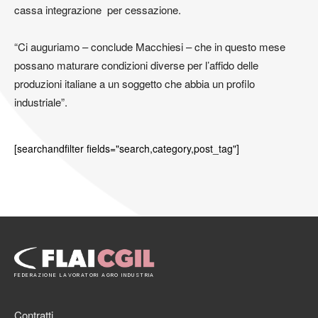
cassa integrazione per cessazione.
“Ci auguriamo – conclude Macchiesi – che in questo mese
possano maturare condizioni diverse per l’affido delle
produzioni italiane a un soggetto che abbia un profilo
industriale”.
[searchandfilter fields="search,category,post_tag"]
FEDERAZIONE LAVORATORI AGRO INDUSTRIA
Contratti