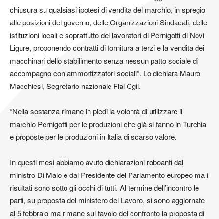
chiusura su qualsiasi ipotesi di vendita del marchio, in spregio
alle posizioni del governo, delle Organizzazioni Sindacali, delle
istituzioni locali e soprattutto dei lavoratori di Pernigotti di Novi
Ligure, proponendo contratti di fornitura a terzi e la vendita dei
macchinari dello stabilimento senza nessun patto sociale di
accompagno con ammortizzatori sociali”. Lo dichiara Mauro
Macchiesi, Segretario nazionale Flai Cgil.
“Nella sostanza rimane in piedi la volontà di utilizzare il
marchio Pernigotti per le produzioni che già si fanno in Turchia
e proposte per le produzioni in Italia di scarso valore.
In questi mesi abbiamo avuto dichiarazioni roboanti dal
ministro Di Maio e dal Presidente del Parlamento europeo ma i
risultati sono sotto gli occhi di tutti. Al termine dell’incontro le
parti, su proposta del ministero del Lavoro, si sono aggiornate
al 5 febbraio ma rimane sul tavolo del confronto la proposta di