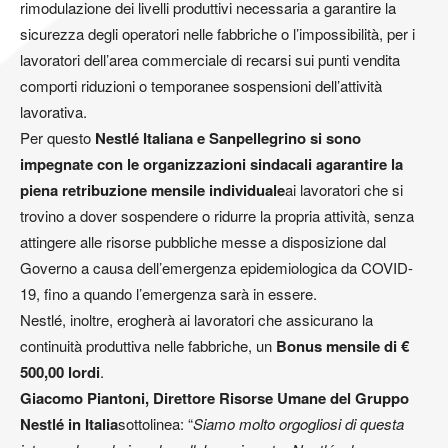
rimodulazione dei livelli produttivi necessaria a garantire la
sicurezza degli operatori nelle fabbriche o l’impossibilità, per i
lavoratori dell’area commerciale di recarsi sui punti vendita
comporti riduzioni o temporanee sospensioni dell’attività
lavorativa.
Per questo
Nestlé Italiana e Sanpellegrino si sono
impegnate con le organizzazioni sindacali a
garantire la
piena retribuzione mensile individuale
ai lavoratori che si
trovino a dover sospendere o ridurre la propria attività, senza
attingere alle risorse pubbliche messe a disposizione dal
Governo a causa dell’emergenza epidemiologica da COVID-
19, fino a quando l’emergenza sarà in essere.
Nestlé, inoltre, erogherà ai lavoratori che assicurano la
continuità produttiva nelle fabbriche, un
Bonus mensile di €
500,00 lordi
.
Giacomo Piantoni, Direttore Risorse Umane del Gruppo
Nestlé in Italia
sottolinea: “
Siamo molto orgogliosi di questa