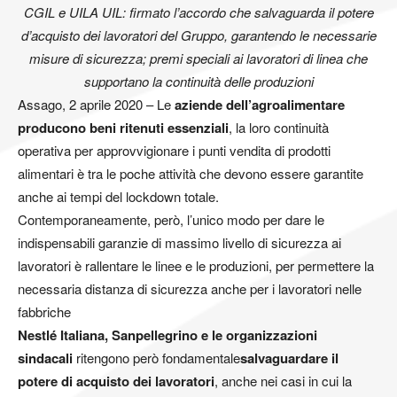
CGIL e UILA UIL: firmato l’accordo che salvaguarda il potere
d’acquisto dei lavoratori del Gruppo, garantendo le necessarie
misure di sicurezza; premi speciali ai lavoratori di linea che
supportano la continuità delle produzioni
Assago, 2 aprile 2020 – Le
aziende dell’agroalimentare
producono beni ritenuti essenziali
, la loro continuità
operativa per approvvigionare i punti vendita di prodotti
alimentari è tra le poche attività che devono essere garantite
anche ai tempi del lockdown totale.
Contemporaneamente, però, l’unico modo per dare le
indispensabili garanzie di massimo livello di sicurezza ai
lavoratori è rallentare le linee e le produzioni, per permettere la
necessaria distanza di sicurezza anche per i lavoratori nelle
fabbriche
Nestlé Italiana, Sanpellegrino e le organizzazioni
sindacali
ritengono però fondamentale
salvaguardare il
potere di acquisto dei lavoratori
, anche nei casi in cui la