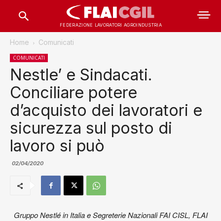
FEDERAZIONE LAVORATORI AGROINDUSTRIA
Home
Comunicati
COMUNICATI
Nestle’ e Sindacati.
Conciliare potere
d’acquisto dei lavoratori e
sicurezza sul posto di
lavoro si può
02/04/2020
Gruppo Nestlé in Italia e Segreterie Nazionali FAI CISL, FLAI