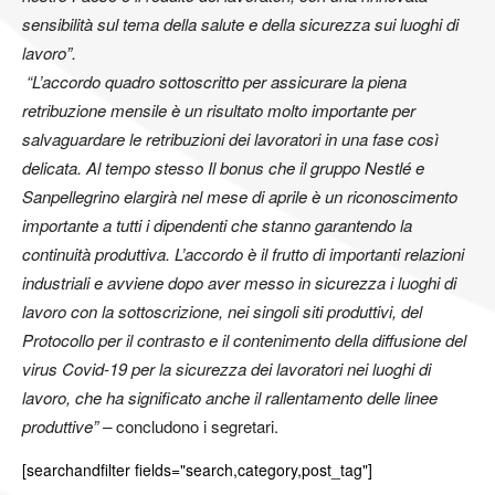
sensibilità sul tema della salute e della sicurezza sui luoghi di
lavoro”.
“L’accordo quadro sottoscritto per assicurare la piena
retribuzione mensile è un risultato molto importante per
salvaguardare le retribuzioni dei lavoratori in una fase così
delicata. Al tempo stesso Il bonus che il gruppo Nestlé e
Sanpellegrino elargirà nel mese di aprile è un riconoscimento
importante a tutti i dipendenti che stanno garantendo la
continuità produttiva. L’accordo è il frutto di importanti relazioni
industriali e avviene dopo aver messo in sicurezza i luoghi di
lavoro con la sottoscrizione, nei singoli siti produttivi, del
Protocollo per il contrasto e il contenimento della diffusione del
virus Covid-19 per la sicurezza dei lavoratori nei luoghi di
lavoro, che ha significato anche il rallentamento delle linee
produttive” –
concludono i segretari.
[searchandfilter fields="search,category,post_tag"]