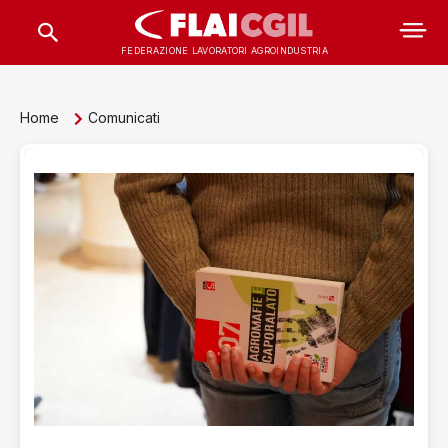
FEDERAZIONE LAVORATORI AGROINDUSTRIA
Home
Comunicati