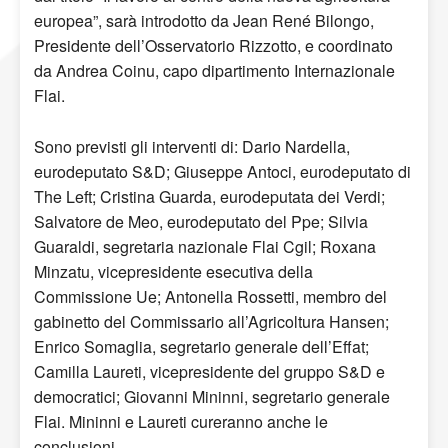
europea”, sarà introdotto da Jean René Bilongo,
Presidente dell’Osservatorio Rizzotto, e coordinato
da Andrea Coinu, capo dipartimento Internazionale
Flai.
Sono previsti gli interventi di: Dario Nardella,
eurodeputato S&D; Giuseppe Antoci, eurodeputato di
The Left; Cristina Guarda, eurodeputata dei Verdi;
Salvatore de Meo, eurodeputato del Ppe; Silvia
Guaraldi, segretaria nazionale Flai Cgil; Roxana
Minzatu, vicepresidente esecutiva della
Commissione Ue; Antonella Rossetti, membro del
gabinetto del Commissario all’Agricoltura Hansen;
Enrico Somaglia, segretario generale dell’Effat;
Camilla Laureti, vicepresidente del gruppo S&D e
democratici; Giovanni Mininni, segretario generale
Flai. Mininni e Laureti cureranno anche le
conclusioni.