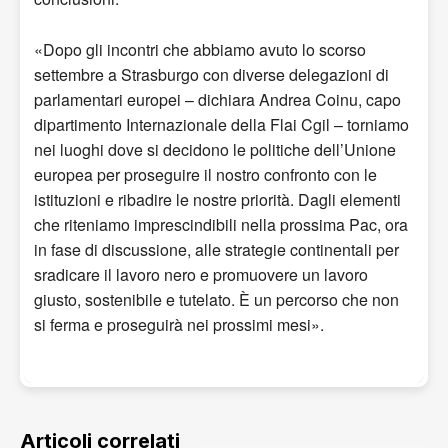
«Dopo gli incontri che abbiamo avuto lo scorso
settembre a Strasburgo con diverse delegazioni di
parlamentari europei – dichiara Andrea Coinu, capo
dipartimento Internazionale della Flai Cgil – torniamo
nei luoghi dove si decidono le politiche dell’Unione
europea per proseguire il nostro confronto con le
istituzioni e ribadire le nostre priorità. Dagli elementi
che riteniamo imprescindibili nella prossima Pac, ora
in fase di discussione, alle strategie continentali per
sradicare il lavoro nero e promuovere un lavoro
giusto, sostenibile e tutelato. È un percorso che non
si ferma e proseguirà nei prossimi mesi».
Articoli correlati