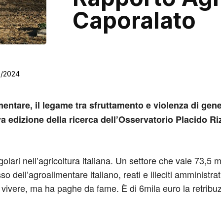
Caporalato
2/2024
roalimentare, il legame tra sfruttamento e violenza di g
a edizione della ricerca dell’Osservatorio Placido Riz
egolari nell’agricoltura italiana. Un settore che vale 73,5 
 dell’agroalimentare italiano, reati e illeciti amministrati
 vivere, ma ha paghe da fame. È di 6mila euro la retrib