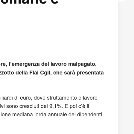
enere, l’emergenza del lavoro malpagato.
zotto della Flai Cgil, che sarà presentata
miliardi di euro, dove sfruttamento e lavoro
vi sono cresciuti del 9,1%. E poi c’è il
uzione mediana lorda annuale dei dipendenti