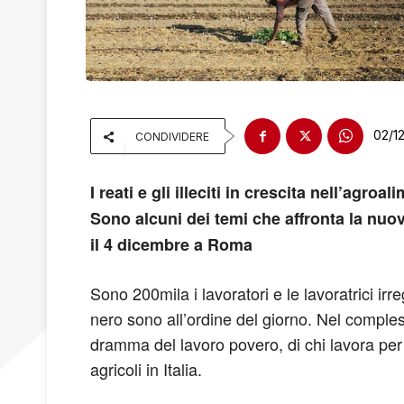
02/1
CONDIVIDERE
I reati e gli illeciti in crescita nell’ag
Sono alcuni dei temi che affronta la nuov
il 4 dicembre a Roma
Sono 200mila i lavoratori e le lavoratrici irr
nero sono all’ordine del giorno. Nel complesso
dramma del lavoro povero, di chi lavora per
agricoli in Italia.