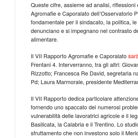
Queste cifre, assieme ad analisi, riflessioni
Agromafie e Caporalato dell’Osservatorio Pl
fondamentale per il sindacato, la politica, le
denunciano e si impegnano nel contrasto dei 
alimentare.
Il VII Rapporto Agromafie e Caporalato
sar
Frentani 4. Interverranno, tra gli altri: Gi
Rizzotto; Francesca Re David, segretaria n
Pd; Laura Marmorale, presidente Mediterran
Il VII Rapporto dedica particolare attenzion
fornendo uno spaccato dei numerosi problemi
vulnerabilità delle lavoratrici agricole e il
Basilicata, la Calabria e il Trentino. Lo stud
sfruttamento che non investono solo il Meri