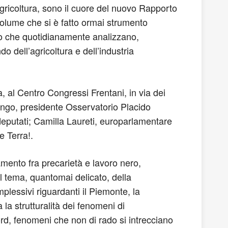
 agricoltura, sono il cuore del nuovo Rapporto
volume che si è fatto ormai strumento
oloro che quotidianamente analizzano,
 dell’agricoltura e dell’industria
 al Centro Congressi Frentani, in via dei
ilongo, presidente Osservatorio Placido
eputati; Camilla Laureti, europarlamentare
 Terra!.
amento fra precarietà e lavoro nero,
l tema, quantomai delicato, della
mplessivi riguardanti il Piemonte, la
 la strutturalità dei fenomeni di
rd, fenomeni che non di rado si intrecciano