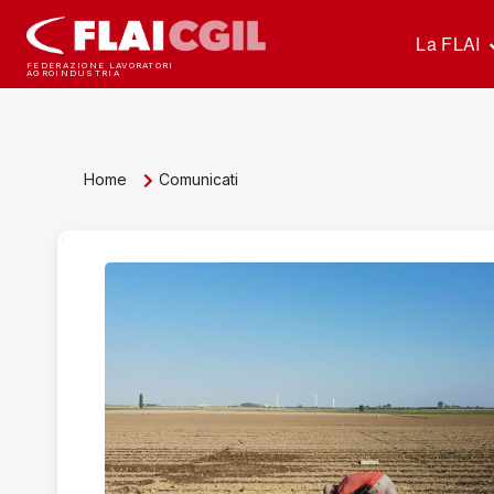
La FLAI
FEDERAZIONE LAVORATORI
AGROINDUSTRIA
Home
Comunicati