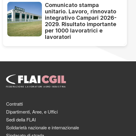
Comunicato stampa
unitario. Lavoro, rinnovato
integrativo Campari 2026-
2029. Risultato importante
per 1000 lavoratrici e
lavoratori
FEDERAZIONE LAVORATORI AGRO INDUSTRIA
Contratti
Dipartimenti, Aree, e Uffici
Sedi della FLAI
Solidarietà nazionale e internazionale
Sindacato di strada