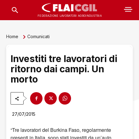
FEDERAZIONE LAVORATORI AGROINDUSTRIA
Home
Comunicati
Investiti tre lavoratori di
ritorno dai campi. Un
morto
27/07/2015
“Tre lavoratori del Burkina Faso, regolarmente
presenti in Italia, sono stati investiti da un’auto