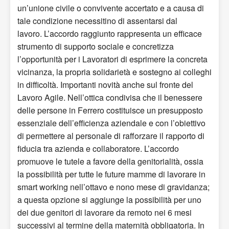
un’unione civile o convivente accertato e a causa di
tale condizione necessitino di assentarsi dal
lavoro. L’accordo raggiunto rappresenta un efficace
strumento di supporto sociale e concretizza
l’opportunità per i Lavoratori di esprimere la concreta
vicinanza, la propria solidarietà e sostegno ai colleghi
in difficoltà. Importanti novità anche sul fronte del
Lavoro Agile. Nell’ottica condivisa che il benessere
delle persone in Ferrero costituisce un presupposto
essenziale dell’efficienza aziendale e con l’obiettivo
di permettere al personale di rafforzare il rapporto di
fiducia tra azienda e collaboratore. L’accordo
promuove le tutele a favore della genitorialità, ossia
la possibilità per tutte le future mamme di lavorare in
smart working nell’ottavo e nono mese di gravidanza;
a questa opzione si aggiunge la possibilità per uno
dei due genitori di lavorare da remoto nei 6 mesi
successivi al termine della maternità obbligatoria. In