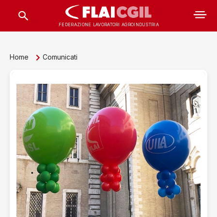
FEDERAZIONE LAVORATORI AGROINDUSTRIA
Home
Comunicati