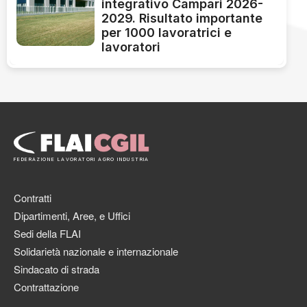
integrativo Campari 2026-
2029. Risultato importante
per 1000 lavoratrici e
lavoratori
FEDERAZIONE LAVORATORI AGRO INDUSTRIA
Contratti
Dipartimenti, Aree, e Uffici
Sedi della FLAI
Solidarietà nazionale e internazionale
Sindacato di strada
Contrattazione