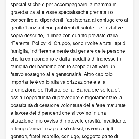
specialistiche o per accompagnare la mamma in
gravidanza alle visite specialistiche prenatali o
consentire ai dipendenti l’assistenza al coniuge e/o ai
genitori anziani con problemi di salute. Le iniziative
sopra descritte, in linea con quanto previsto dalla
“Parental Policy” di Gruppo, sono rivolte a tutti i tipi di
famiglia, indifferentemente dal genere delle persone
che la compongono e dalla modalità di ingresso in
famiglia del bambino con lo scopo di attivare un
fattivo sostegno alla genitorialità. Altro capitolo
importante è volto alla valorizzazione e alla
promozione dell’istituto della “Banca ore solidale”,
ossia l’opportunità di prevedere e regolamentare la
possibilità di cessione volontaria delle ferie maturate
a favore dei dipendenti che si trovino in una
situazione improvvisa di notevole gravità, invalidante
e temporanea in capo a sé stessi, ovvero a figli,
genitori, fratelli/sorelle, coniuge, soggetto parte di