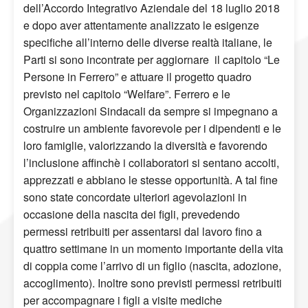
dell’Accordo Integrativo Aziendale del 18 luglio 2018
e dopo aver attentamente analizzato le esigenze
specifiche all’interno delle diverse realtà italiane, le
Parti si sono incontrate per aggiornare il capitolo “Le
Persone in Ferrero” e attuare il progetto quadro
previsto nel capitolo “Welfare”. Ferrero e le
Organizzazioni Sindacali da sempre si impegnano a
costruire un ambiente favorevole per i dipendenti e le
loro famiglie, valorizzando la diversità e favorendo
l’inclusione affinchè i collaboratori si sentano accolti,
apprezzati e abbiano le stesse opportunità. A tal fine
sono state concordate ulteriori agevolazioni in
occasione della nascita dei figli, prevedendo
permessi retribuiti per assentarsi dal lavoro fino a
quattro settimane in un momento importante della vita
di coppia come l’arrivo di un figlio (nascita, adozione,
accoglimento). Inoltre sono previsti permessi retribuiti
per accompagnare i figli a visite mediche