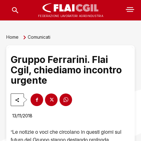
FEDERAZIONE LAVORATORI AGROINDUSTRIA
Home
Comunicati
Gruppo Ferrarini. Flai
Cgil, chiediamo incontro
urgente
13/11/2018
“Le notizie o voci che circolano in questi giorni sul
futuro del Gruppo stanno destando profonda