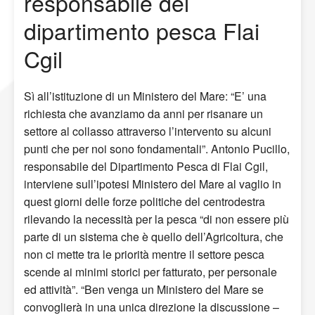
responsabile del
dipartimento pesca Flai
Cgil
Sì all’istituzione di un Ministero del Mare: “E’ una
richiesta che avanziamo da anni per risanare un
settore al collasso attraverso l’intervento su alcuni
punti che per noi sono fondamentali”. Antonio Pucillo,
responsabile del Dipartimento Pesca di Flai Cgil,
interviene sull’ipotesi Ministero del Mare al vaglio in
quest giorni delle forze politiche del centrodestra
rilevando la necessità per la pesca “di non essere più
parte di un sistema che è quello dell’Agricoltura, che
non ci mette tra le priorità mentre il settore pesca
scende ai minimi storici per fatturato, per personale
ed attività”. “Ben venga un Ministero del Mare se
convoglierà in una unica direzione la discussione –