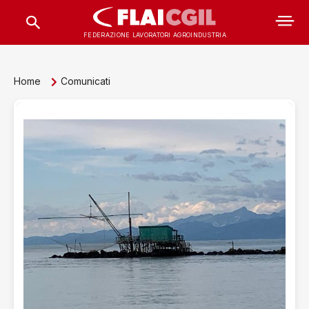
FEDERAZIONE LAVORATORI AGROINDUSTRIA
Home
Comunicati