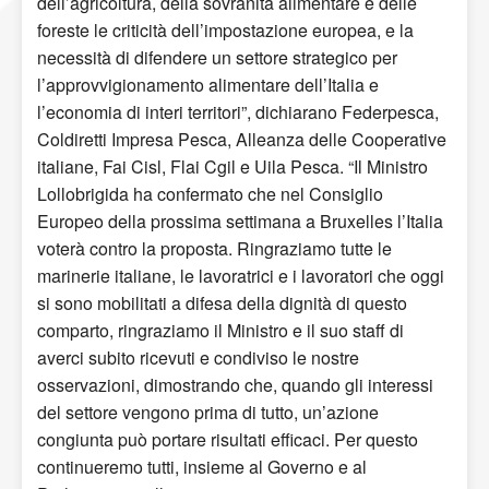
dell’agricoltura, della sovranità alimentare e delle
foreste le criticità dell’impostazione europea, e la
necessità di difendere un settore strategico per
l’approvvigionamento alimentare dell’Italia e
l’economia di interi territori”, dichiarano Federpesca,
Coldiretti Impresa Pesca, Alleanza delle Cooperative
italiane, Fai Cisl, Flai Cgil e Uila Pesca. “Il Ministro
Lollobrigida ha confermato che nel Consiglio
Europeo della prossima settimana a Bruxelles l’Italia
voterà contro la proposta. Ringraziamo tutte le
marinerie italiane, le lavoratrici e i lavoratori che oggi
si sono mobilitati a difesa della dignità di questo
comparto, ringraziamo il Ministro e il suo staff di
averci subito ricevuti e condiviso le nostre
osservazioni, dimostrando che, quando gli interessi
del settore vengono prima di tutto, un’azione
congiunta può portare risultati efficaci. Per questo
continueremo tutti, insieme al Governo e al