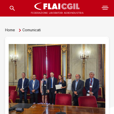
FEDERAZIONE LAVORATORI AGROINDUSTRIA
Home
Comunicati