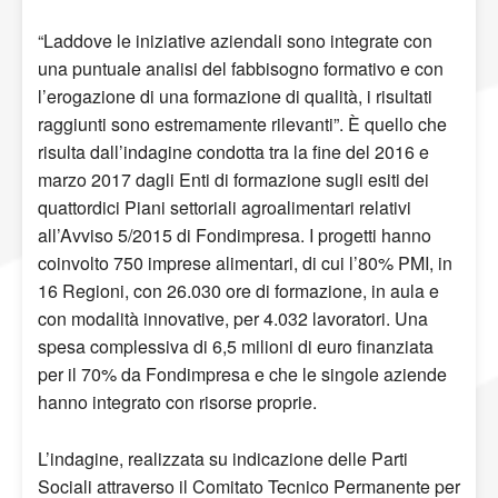
“Laddove le iniziative aziendali sono integrate con
una puntuale analisi del fabbisogno formativo e con
l’erogazione di una formazione di qualità, i risultati
raggiunti sono estremamente rilevanti”. È quello che
risulta dall’indagine condotta tra la fine del 2016 e
marzo 2017 dagli Enti di formazione sugli esiti dei
quattordici Piani settoriali agroalimentari relativi
all’Avviso 5/2015 di Fondimpresa. I progetti hanno
coinvolto 750 imprese alimentari, di cui l’80% PMI, in
16 Regioni, con 26.030 ore di formazione, in aula e
con modalità innovative, per 4.032 lavoratori. Una
spesa complessiva di 6,5 milioni di euro finanziata
per il 70% da Fondimpresa e che le singole aziende
hanno integrato con risorse proprie.
L’indagine, realizzata su indicazione delle Parti
Sociali attraverso il Comitato Tecnico Permanente per