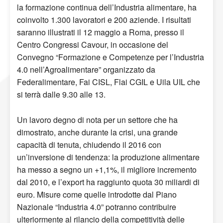
la formazione continua dell’Industria alimentare, ha
coinvolto 1.300 lavoratori e 200 aziende. I risultati
saranno illustrati il 12 maggio a Roma, presso il
Centro Congressi Cavour, in occasione del
Convegno “Formazione e Competenze per l’Industria
4.0 nell’Agroalimentare” organizzato da
Federalimentare, Fai CISL, Flai CGIL e Uila UIL che
si terrà dalle 9.30 alle 13.
Un lavoro degno di nota per un settore che ha
dimostrato, anche durante la crisi, una grande
capacità di tenuta, chiudendo il 2016 con
un’inversione di tendenza: la produzione alimentare
ha messo a segno un +1,1%, il migliore incremento
dal 2010, e l’export ha raggiunto quota 30 miliardi di
euro. Misure come quelle introdotte dal Piano
Nazionale “Industria 4.0” potranno contribuire
ulteriormente al rilancio della competitività delle