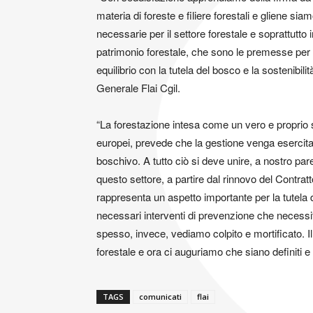
materia di foreste e filiere forestali e gliene s
necessarie per il settore forestale e soprattutto 
patrimonio forestale, che sono le premesse per 
equilibrio con la tutela del bosco e la sostenibil
Generale Flai Cgil.
“La forestazione intesa come un vero e proprio se
europei, prevede che la gestione venga esercitat
boschivo. A tutto ciò si deve unire, a nostro pare
questo settore, a partire dal rinnovo del Contrat
rappresenta un aspetto importante per la tutela del
necessari interventi di prevenzione che necessit
spesso, invece, vediamo colpito e mortificato. 
forestale e ora ci auguriamo che siano definiti e a
TAGS
comunicati
flai