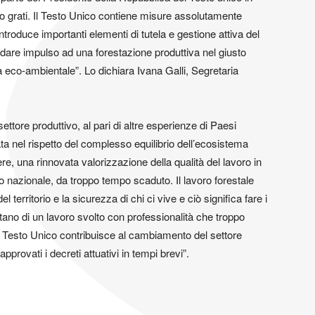
iamo grati. Il Testo Unico contiene misure assolutamente
introduce importanti elementi di tutela e gestione attiva del
dare impulso ad una forestazione produttiva nel giusto
ità eco-ambientale”. Lo dichiara Ivana Galli, Segretaria
ttore produttivo, al pari di altre esperienze di Paesi
a nel rispetto del complesso equilibrio dell’ecosistema
re, una rinnovata valorizzazione della qualità del lavoro in
to nazionale, da troppo tempo scaduto. Il lavoro forestale
 territorio e la sicurezza di chi ci vive e ciò significa fare i
ano di un lavoro svolto con professionalità che troppo
Il Testo Unico contribuisce al cambiamento del settore
pprovati i decreti attuativi in tempi brevi”.