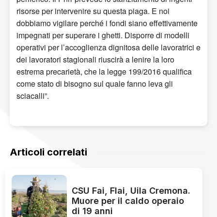
risorse per intervenire su questa piaga. E noi
dobbiamo vigilare perché i fondi siano effettivamente
impegnati per superare i ghetti. Disporre di modelli
operativi per l’accoglienza dignitosa delle lavoratrici e
dei lavoratori stagionali riuscirà a lenire la loro
estrema precarietà, che la legge 199/2016 qualifica
come stato di bisogno sul quale fanno leva gli
sciacalli”.
Articoli correlati
CSU Fai, Flai, Uila Cremona.
Muore per il caldo operaio
di 19 anni