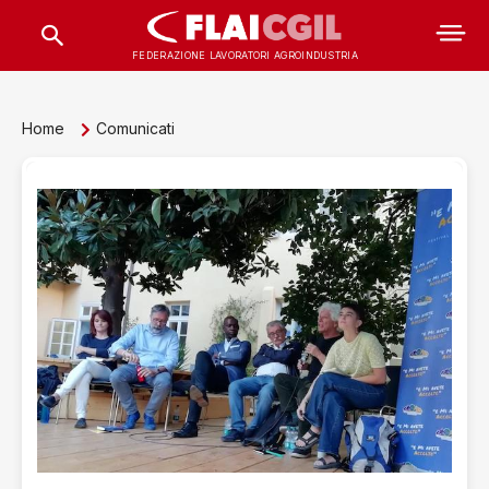
FEDERAZIONE LAVORATORI AGROINDUSTRIA
Home
Comunicati