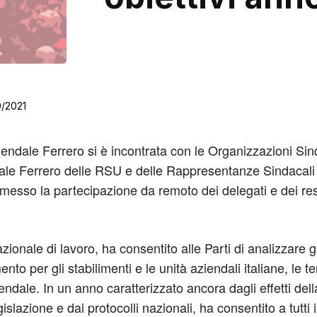
9/2021
ndale Ferrero si è incontrata con le Organizzazioni Sindaca
cale Ferrero delle RSU e delle Rappresentanze Sindacali 
esso la partecipazione da remoto dei delegati e dei respon
nazionale di lavoro, ha consentito alle Parti di analizzare
ento per gli stabilimenti e le unità aziendali italiane, le
endale. In un anno caratterizzato ancora dagli effetti del
gislazione e dai protocolli nazionali, ha consentito a tutti