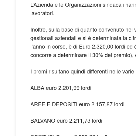
L’Azienda e le Organizzazioni sindacali hanno
lavoratori.
Inoltre, sulla base di quanto convenuto nel 
gestionali aziendali e si è determinata la ci
l’anno in corso, è di Euro 2.320,00 lordi ed
concorre a determinare il 30% del premio), e
I premi risultano quindi differenti nelle var
ALBA euro 2.201,99 lordi
AREE E DEPOSITI euro 2.157,87 lordi
BALVANO euro 2.211,73 lordi