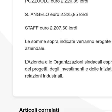
POZZUOLO euro 2.220,39 lordi
S. ANGELO euro 2.325,85 lordi
STAFF euro 2.207,60 lordi
Le somme sopra indicate verranno erogate c
aziendale.
L’Azienda e le Organizzazioni sindacali espr
dei progetti, degli investimenti e delle inizia
relazioni industriali.
Articoli correlati