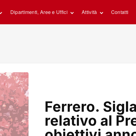
Dipartimenti, Aree e Uffici
Attività
Contatti
Ferrero. Sigl
relativo al P
obiettivi an