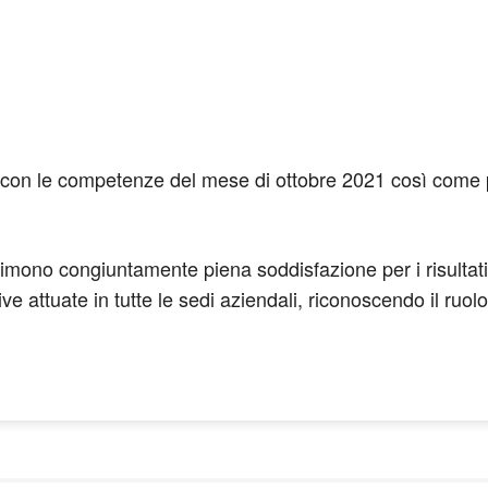
on le competenze del mese di ottobre 2021 così come pr
imono congiuntamente piena soddisfazione per i risultati 
tive attuate in tutte le sedi aziendali, riconoscendo il ruo