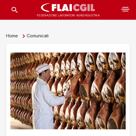
FEDERAZIONE LAVORATORI AGROINDUSTRIA
Home
Comunicati