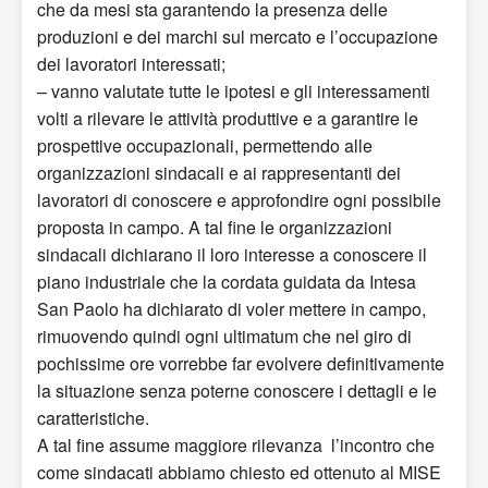
che da mesi sta garantendo la presenza delle
produzioni e dei marchi sul mercato e l’occupazione
dei lavoratori interessati;
– vanno valutate tutte le ipotesi e gli interessamenti
volti a rilevare le attività produttive e a garantire le
prospettive occupazionali, permettendo alle
organizzazioni sindacali e ai rappresentanti dei
lavoratori di conoscere e approfondire ogni possibile
proposta in campo. A tal fine le organizzazioni
sindacali dichiarano il loro interesse a conoscere il
piano industriale che la cordata guidata da Intesa
San Paolo ha dichiarato di voler mettere in campo,
rimuovendo quindi ogni ultimatum che nel giro di
pochissime ore vorrebbe far evolvere definitivamente
la situazione senza poterne conoscere i dettagli e le
caratteristiche.
A tal fine assume maggiore rilevanza l’incontro che
come sindacati abbiamo chiesto ed ottenuto al MISE