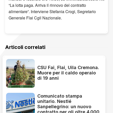
“La lotta paga. Arriva il rinnovo del contratto
alimentare”. Interviene Stefania Crogi, Segretario
Generale Flai Cgil Nazionale.
Articoli correlati
CSU Fai, Flai, Uila Cremona.
Muore per il caldo operaio
di 19 anni
Comunicato stampa
unitario. Nestlé
Sanpellegrino: un nuovo
contratto per gli oltre 4.000