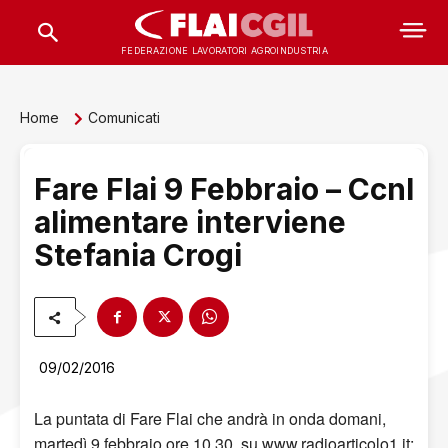
FEDERAZIONE LAVORATORI AGROINDUSTRIA
Home
Comunicati
Fare Flai 9 Febbraio – Ccnl
alimentare interviene
Stefania Crogi
09/02/2016
La puntata di Fare Flai che andrà in onda domani,
martedì 9 febbraio ore 10.30, su www.radioarticolo1.it: