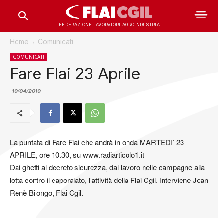
FEDERAZIONE LAVORATORI AGROINDUSTRIA
Home
Comunicati
COMUNICATI
Fare Flai 23 Aprile
19/04/2019
La puntata di Fare Flai che andrà in onda MARTEDI’ 23
APRILE, ore 10.30, su www.radiarticolo1.it:
Dai ghetti al decreto sicurezza, dal lavoro nelle campagne alla
lotta contro il caporalato, l’attività della Flai Cgil. Interviene Jean
Renè Bilongo, Flai Cgil.