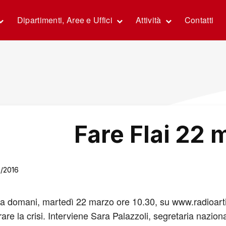
Dipartimenti, Aree e Uffici
Attività
Contatti
Fare Flai 22 
3/2016
da domani, martedì 22 marzo ore 10.30, su www.radioartic
are la crisi. Interviene Sara Palazzoli, segretaria naziona