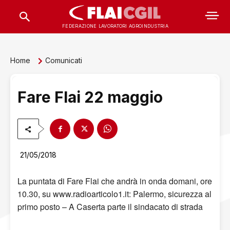
FEDERAZIONE LAVORATORI AGROINDUSTRIA
Home
Comunicati
Fare Flai 22 maggio
21/05/2018
La puntata di Fare Flai che andrà in onda domani, ore
10.30, su www.radioarticolo1.it: Palermo, sicurezza al
primo posto – A Caserta parte il sindacato di strada