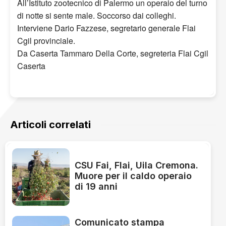
All’Istituto zootecnico di Palermo un operaio del turno
di notte si sente male. Soccorso dai colleghi.
Interviene Dario Fazzese, segretario generale Flai
Cgil provinciale.
Da Caserta Tammaro Della Corte, segreteria Flai Cgil
Caserta
Articoli correlati
CSU Fai, Flai, Uila Cremona.
Muore per il caldo operaio
di 19 anni
Comunicato stampa