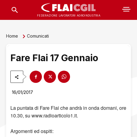
FEDERAZIONE LAVORATORI AGROINDUSTRIA
Home
Comunicati
Fare Flai 17 Gennaio
16/01/2017
La puntata di Fare Flai che andrà in onda domani, ore
10.30, su www.radioarticolo1.it.
Argomenti ed ospiti: