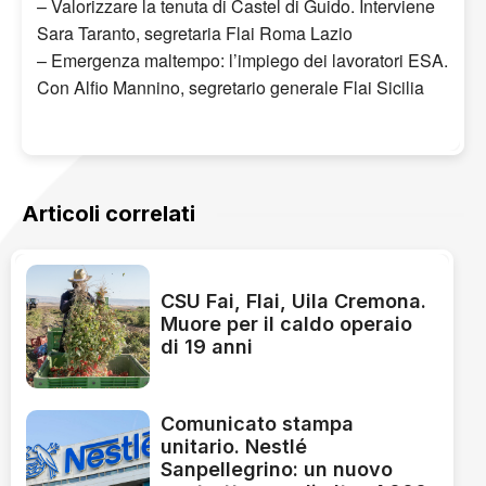
– Valorizzare la tenuta di Castel di Guido. Interviene
Sara Taranto, segretaria Flai Roma Lazio
– Emergenza maltempo: l’impiego dei lavoratori ESA.
Con Alfio Mannino, segretario generale Flai Sicilia
Articoli correlati
CSU Fai, Flai, Uila Cremona.
Muore per il caldo operaio
di 19 anni
Comunicato stampa
unitario. Nestlé
Sanpellegrino: un nuovo