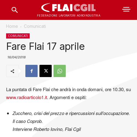
FEDERAZIONE LAVORATORI AGROINDUSTRIA
Home
Comunicati
COMUNICATI
Fare Flai 17 aprile
16/04/2018
La puntata di Fare Flai che andrà in onda domani, ore 10.30, su
www.radioarticolo1.it
. Argomenti e ospiti:
Zucchero, crisi del prezzo e ripercussioni sull’occupazione.
Il caso Coprob.
Interviene Roberto Iovino, Flai Cgil