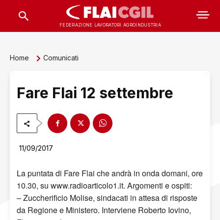
FEDERAZIONE LAVORATORI AGROINDUSTRIA
Home
Comunicati
Fare Flai 12 settembre
11/09/2017
La puntata di Fare Flai che andrà in onda domani, ore
10.30, su www.radioarticolo1.it. Argomenti e ospiti:
– Zuccherificio Molise, sindacati in attesa di risposte
da Regione e Ministero. Interviene Roberto Iovino,