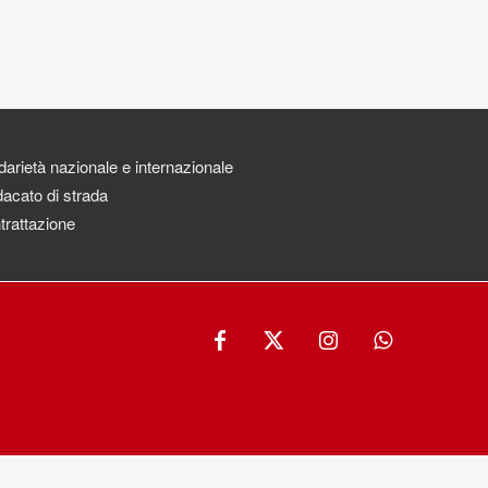
darietà nazionale e internazionale
acato di strada
trattazione