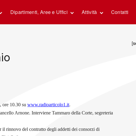
Dipartimenti, Aree e Uffici
Attività
Contatti
[s
aio
, ore 10.30 su
www.radioarticolo1.it
.
Cancello Arnone. Interviene Tammaro della Corte, segreteria
r il rinnovo del contratto degli addetti dei consorzi di