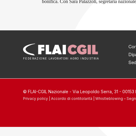
bonifica. Con Sara Palazzoli, segretaria nazionale
Cont
Dipa
FEDERAZIONE LAVORATORI AGRO INDUSTRIA
Sed
© FLAI-CGIL Nazionale - Via Leopoldo Serra, 31 - 0015
Privacy policy
|
Accordo di contitolarità
|
Whistleblowing – Segn