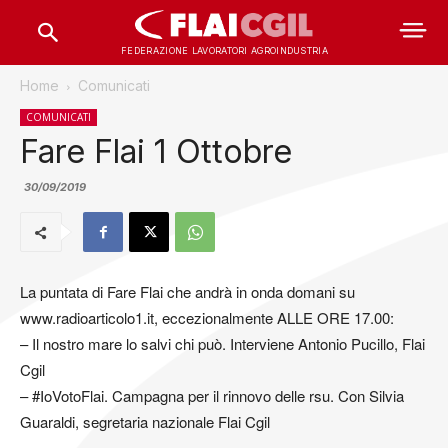
FEDERAZIONE LAVORATORI AGROINDUSTRIA
Home
Comunicati
COMUNICATI
Fare Flai 1 Ottobre
30/09/2019
La puntata di Fare Flai che andrà in onda domani su
www.radioarticolo1.it, eccezionalmente ALLE ORE 17.00:
– Il nostro mare lo salvi chi può. Interviene Antonio Pucillo, Flai
Cgil
– #IoVotoFlai. Campagna per il rinnovo delle rsu. Con Silvia
Guaraldi, segretaria nazionale Flai Cgil