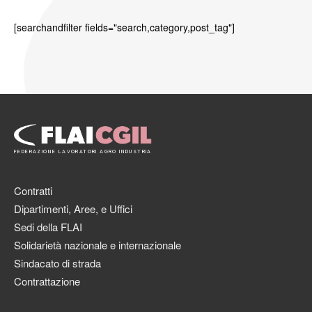
[searchandfilter fields="search,category,post_tag"]
FEDERAZIONE LAVORATORI AGRO INDUSTRIA
Contratti
Dipartimenti, Aree, e Uffici
Sedi della FLAI
Solidarietà nazionale e internazionale
Sindacato di strada
Contrattazione