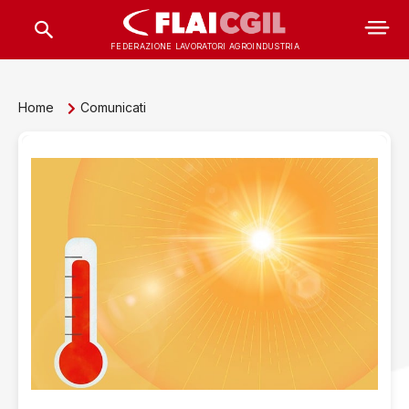
FEDERAZIONE LAVORATORI AGROINDUSTRIA
Home
Comunicati