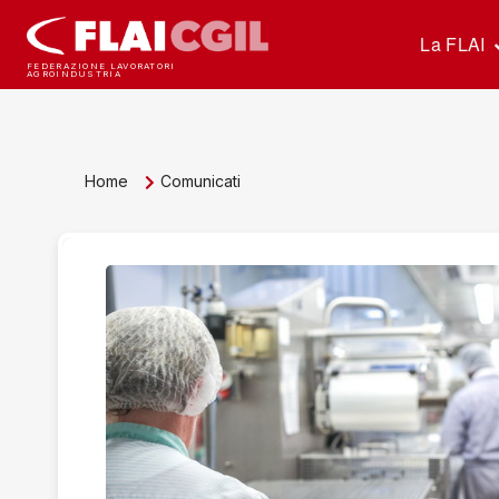
La FLAI
FEDERAZIONE LAVORATORI
AGROINDUSTRIA
Home
Comunicati