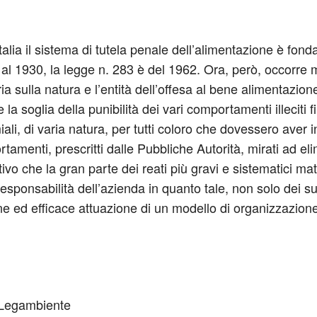
Italia il sistema di tutela penale dell’alimentazione è fo
le al 1930, la legge n. 283 è del 1962. Ora, però, occorr
ria sulla natura e l’entità dell’offesa al bene alimentazi
 la soglia della punibilità dei vari comportamenti illeciti 
 di varia natura, per tutti coloro che dovessero aver i
amenti, prescritti dalle Pubbliche Autorità, mirati ad elim
vo che la gran parte dei reati più gravi e sistematici mat
sponsabilità dell’azienda in quanto tale, non solo dei s
ne ed efficace attuazione di un modello di organizzazione,
i Legambiente