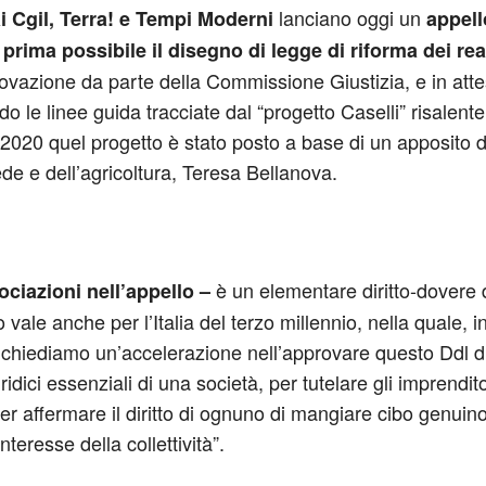
lanciano oggi un
ai Cgil, Terra! e Tempi Moderni
appell
 prima possibile il disegno di legge di riforma dei re
ovazione da parte della Commissione Giustizia, e in atte
do le linee guida tracciate dal “progetto Caselli” risalent
020 quel progetto è stato posto a base di un apposito d
ede e dell’agricoltura, Teresa Bellanova.
è un elementare diritto-dovere 
ociazioni nell’appello –
ale anche per l’Italia del terzo millennio, nella quale, in 
 chiediamo un’accelerazione nell’approvare questo Ddl di 
uridici essenziali di una società, per tutelare gli imprendi
er affermare il diritto di ognuno di mangiare cibo genuino 
nteresse della collettività”.