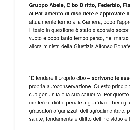
Gruppo Abele, Cibo Diritto, Federbio, Fl
al Parlamento di discutere e approvare il
attualmente fermo alla Camera, dopo l’appr
Il testo in questione è stato elaborato secon
vuoto e dopo tanto tempo perso, nel marzo 2
allora ministri della Giustizia Alfonso Bonaf
“Difendere il proprio cibo –
scrivono le ass
propria autoconservazione. Questo principio v
sua genuinità e la sua salubrità. Per questo
mettere il diritto penale a guardia di beni gi
grassatori organizzati dell’agroalimentare, p
salute, fondamentale diritto dell’individuo e i