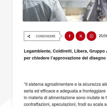
25/0
CONDIVIDERE
Legambiente, Coldiretti, Libera, Gruppo 
per chiedere
l’approvazione del disegno d
“Il sistema agroalimentare e la sicurezza ali
seria ed efficace e adeguata a fronteggiare l
in materia di alimentazione sono mutate le fo
contraffazioni, speculazioni, frodi su scala 