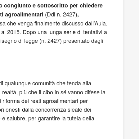
o congiunto e sottoscritto per chiedere
(Ddl n. 2427)
ati agroalimentari
,
sa che venga finalmente discusso dall’Aula.
e al 2015. Dopo una lunga serie di tentativi a
isegno di legge (n. 2427) presentato dagli
di qualunque comunità che tenda alla
realtà, più che il cibo in sé vanno difese la
riforma dei reati agroalimentari per
tori onesti dalla concorrenza sleale dei
e salubre, per garantire la tutela della