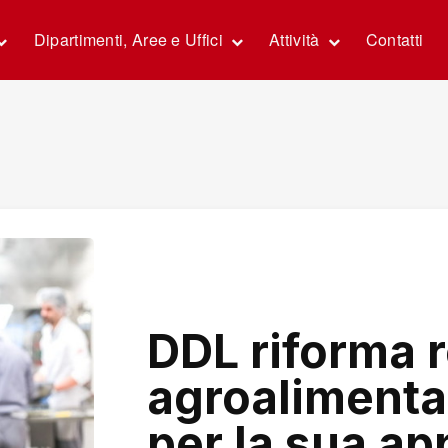
Dipartimenti, Aree e Uffici
Attività
Contatti
DDL riforma r
agroalimentar
per la sua a