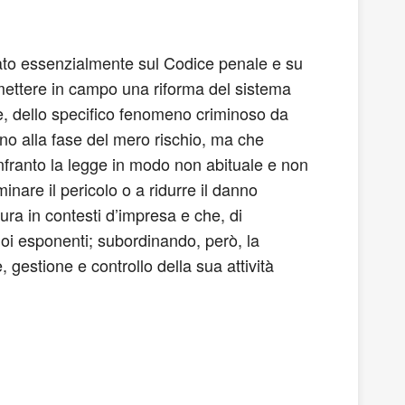
ndato essenzialmente sul Codice penale e su
e mettere in campo una riforma del sistema
one, dello specifico fenomeno criminoso da
fino alla fase del mero rischio, ma che
nfranto la legge in modo non abituale e non
inare il pericolo o a ridurre il danno
ura in contesti d’impresa e che, di
uoi esponenti; subordinando, però, la
 gestione e controllo della sua attività