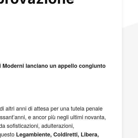
mpi Moderni lanciano un appello congiunto
i altri anni di attesa per una tutela penale
ssant’anni, e ancor più negli ultimi novanta,
a sofisticazioni, adulterazioni,
 questo
Legambiente, Coldiretti, Libera,