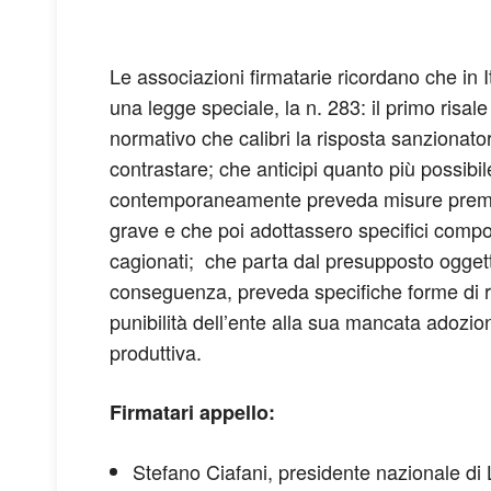
Le associazioni firmatarie ricordano che in 
una legge speciale, la n. 283: il primo risa
normativo che calibri la risposta sanzionato
contrastare; che anticipi quanto più possibile
contemporaneamente preveda misure premiali,
grave e che poi adottassero specifici comport
cagionati; che parta dal presupposto oggetti
conseguenza, preveda specifiche forme di re
punibilità dell’ente alla sua mancata adozio
produttiva.
Firmatari appello:
Stefano Ciafani, presidente nazionale d