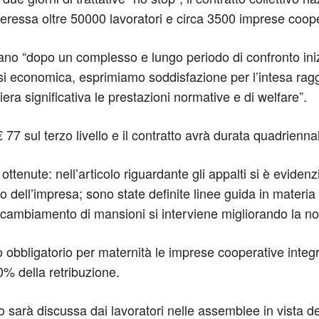
nteressa oltre 50000 lavoratori e circa 3500 imprese coop
mano “dopo un complesso e lungo periodo di confronto ini
 crisi economica, esprimiamo soddisfazione per l’intesa r
iera significativa le prestazioni normative e di welfare”.
77 sul terzo livello e il contratto avrà durata quadrien
ttenute: nell’articolo riguardante gli appalti si è evidenzi
vo dell’impresa; sono state definite linee guida in materia 
i cambiamento di mansioni si interviene migliorando la no
 obbligatorio per maternità le imprese cooperative integr
00% della retribuzione.
o sarà discussa dai lavoratori nelle assemblee in vista 