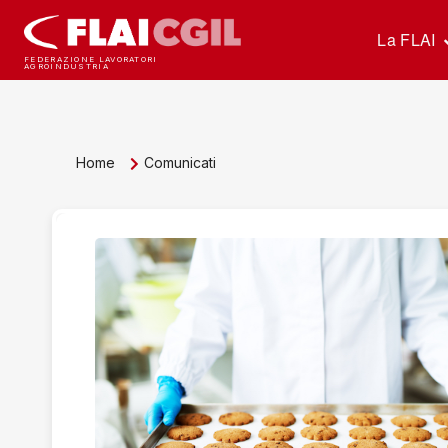
La FLAI
FEDERAZIONE LAVORATORI
AGROINDUSTRIA
Home
Comunicati