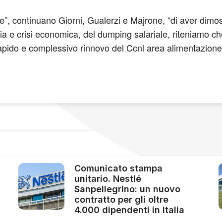
”, continuano Giorni, Gualerzi e Majrone, “di aver dimostr
mia e crisi economica, del dumping salariale, riteniamo
apido e complessivo rinnovo del Ccnl area alimentazione e
Comunicato stampa
unitario. Nestlé
Sanpellegrino: un nuovo
contratto per gli oltre
4.000 dipendenti in Italia