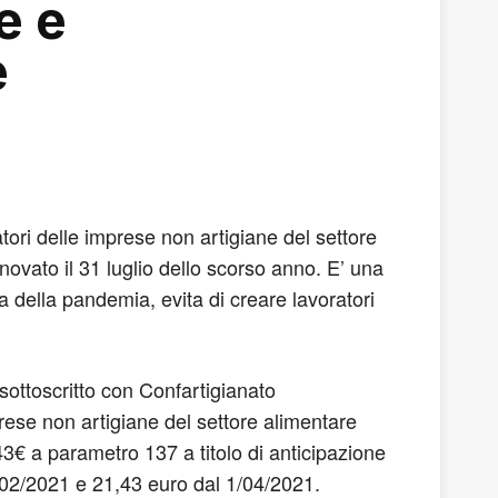
e e
e
atori delle imprese non artigiane del settore
nnovato il 31 luglio dello scorso anno. E’ una
 della pandemia, evita di creare lavoratori
 sottoscritto con Confartigianato
ese non artigiane del settore alimentare
43€ a parametro 137 a titolo di anticipazione
01/02/2021 e 21,43 euro dal 1/04/2021.