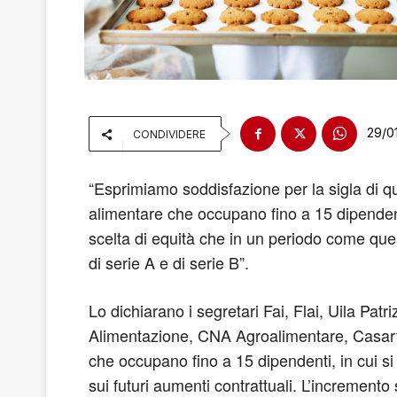
29/0
CONDIVIDERE
“Esprimiamo soddisfazione per la sigla di que
alimentare che occupano fino a 15 dipendenti,
scelta di equità che in un periodo come ques
di serie A e di serie B”.
Lo dichiarano i segretari Fai, Flai, Uila Pat
Alimentazione, CNA Agroalimentare, Casarti
che occupano fino a 15 dipendenti, in cui si
sui futuri aumenti contrattuali. L’increment