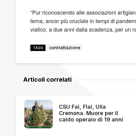
“Pur riconoscendo alle associazioni artigiane
tema, ancor più cruciale in tempi di pande
viatico, a due anni dalla scadenza, per un r
contrattazione
TAGS
Articoli correlati
CSU Fai, Flai, Uila
Cremona. Muore per il
caldo operaio di 19 anni