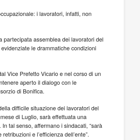
cupazionale: i lavoratori, infatti, non
lla partecipata assemblea dei lavoratori del
te evidenziate le drammatiche condizioni
dal Vice Prefetto Vicario e nel corso di un
antenere aperto il dialogo con le
orzio di Bonifica.
lla difficile situazione dei lavoratori del
l mese di Luglio, sarà effettuata una
. In tal senso, affermano i sindacati, “sarà
etribuzioni e l’efficienza dell’ente”.