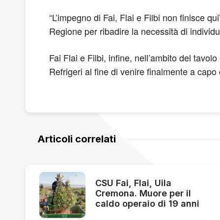
“L’impegno di Fai, Flai e Filbi non finisce 
Regione per ribadire la necessità di individu
Fai Flai e Filbi, infine, nell’ambito del tav
Refrigeri al fine di venire finalmente a capo 
Articoli correlati
CSU Fai, Flai, Uila
Cremona. Muore per il
caldo operaio di 19 anni