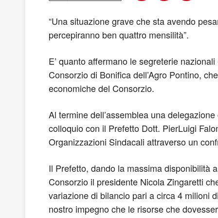
“Una situazione grave che sta avendo pesanti 
percepiranno ben quattro mensilità”.
E’ quanto affermano le segreterie nazionali e 
Consorzio di Bonifica dell’Agro Pontino, che
economiche del Consorzio.
Al termine dell’assemblea una delegazione di 
colloquio con il Prefetto Dott. PierLuigi Falo
Organizzazioni Sindacali attraverso un conf
Il Prefetto, dando la massima disponibilità al
Consorzio il presidente Nicola Zingaretti che
variazione di bilancio pari a circa 4 milioni 
nostro impegno che le risorse che dovessero a