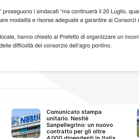
qui” proseguono i sindacati “ma continuerà il 20 Luglio, q
are modalità e risorse adeguate a garantire ai Consorzi re
olo locale, hanno chiesto al Prefetto di organizzare un inc
delle difficoltà del consorzio dell’agro pontino.
Comunicato stampa
unitario. Nestlé
Sanpellegrino: un nuovo
contratto per gli oltre
4.000 dipendenti in Italia