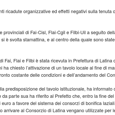
ricadute organizzative ed effetti negativi sulla tenuta oc
provinciali di Fai-Cisl, Flai-Cgil e Filbi-Uil a seguito de
 si è svolta stamattina, e al centro della quale sono sta
Fai, Flai e Filbi è stata ricevuta in Prefettura di Latina 
ni ha chiesto l’attivazione di un tavolo locale al fine di m
ronto costante delle condizioni e dell’andamento del Cons
la predisposizione del tavolo istituzionale, ha informato de
 da parte sua ha riferito al Prefetto che, entro la fine de
di euro a favore del sistema dei consorzi di bonifica laziali
rrivare al Consorzio di Latina vengano utilizzate per le r