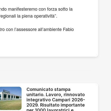
uando manifesteremo con forza sotto la
gionali la piena operatività”.
ontro con l’assessore all’ambiente Fabio
Comunicato stampa
unitario. Lavoro, rinnovato
integrativo Campari 2026-
2029. Risultato importante
per 1000 lavoratrici e