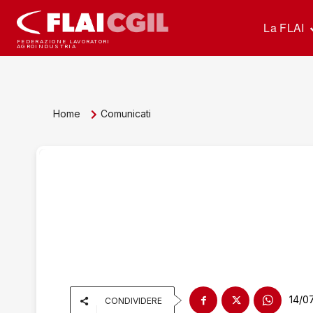
La FLAI
FEDERAZIONE LAVORATORI
AGROINDUSTRIA
Home
Comunicati
14/0
CONDIVIDERE