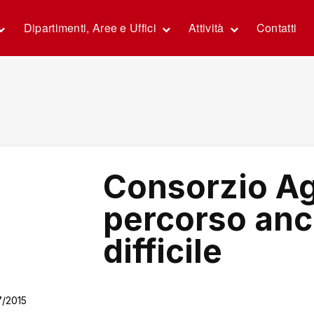
Dipartimenti, Aree e Uffici
Attività
Contatti
Consorzio Ag
percorso anc
difficile
7/2015