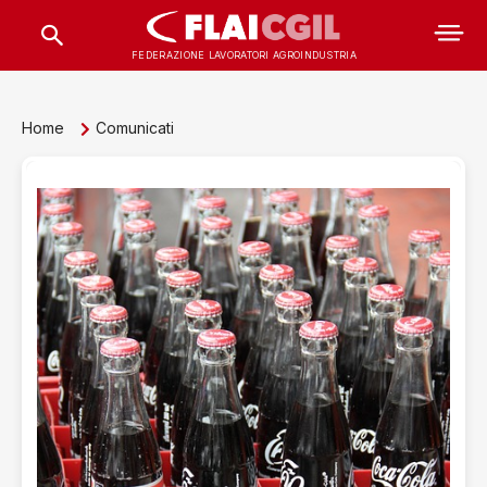
FEDERAZIONE LAVORATORI AGROINDUSTRIA
Home
Comunicati