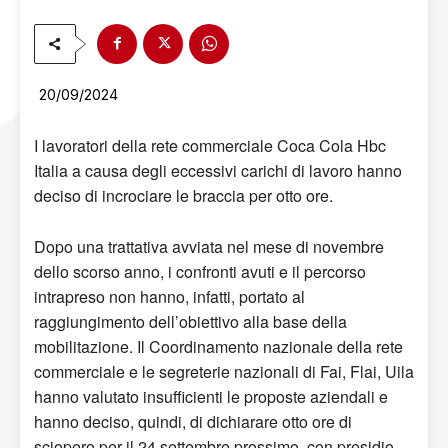
20/09/2024
I lavoratori della rete commerciale Coca Cola Hbc
Italia a causa degli eccessivi carichi di lavoro hanno
deciso di incrociare le braccia per otto ore.
Dopo una trattativa avviata nel mese di novembre
dello scorso anno, i confronti avuti e il percorso
intrapreso non hanno, infatti, portato al
raggiungimento dell’obiettivo alla base della
mobilitazione. Il Coordinamento nazionale della rete
commerciale e le segreterie nazionali di Fai, Flai, Uila
hanno valutato insufficienti le proposte aziendali e
hanno deciso, quindi, di dichiarare otto ore di
sciopero per il 24 settembre prossimo, con presidio