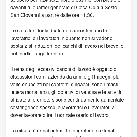
davanti al quartier generale di Coca Cola a Sesto
San Giovanni a partire dalle ore 11.30.
Le soluzioni individuate non accontentano le
lavoratrici e i lavoratori in quanto non si vedono
sostanziali riduzioni dei carichi di lavoro nel breve, e,
nel medio-lungo termine.
Il tema degli eccesivi carichi di lavoro è oggetto di
discussioni con l’azienda da anni e gli impegni più
volte enunciati nei confronti sindacali sono rimasti
lettera morta, anzi, gli obiettivi di vendita e le attività
affidate ai promoters sono continuamente aumentate
costringendo spesso le lavoratrici e i lavoratori a
dover lavorare oltre il normale orario di lavoro.
La misura è ormai colma. Le segreterie nazionali