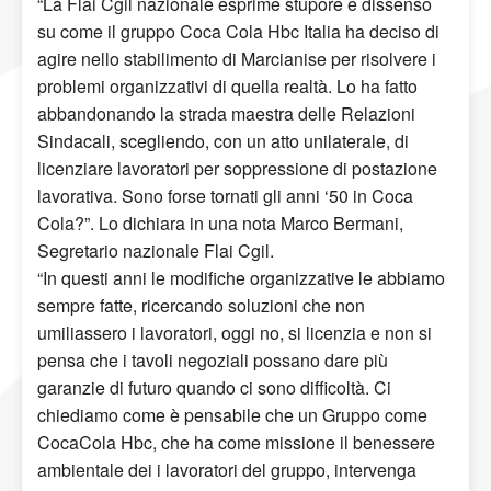
“La Flai Cgil nazionale esprime stupore e dissenso
su come il gruppo Coca Cola Hbc Italia ha deciso di
agire nello stabilimento di Marcianise per risolvere i
problemi organizzativi di quella realtà. Lo ha fatto
abbandonando la strada maestra delle Relazioni
Sindacali, scegliendo, con un atto unilaterale, di
licenziare lavoratori per soppressione di postazione
lavorativa. Sono forse tornati gli anni ‘50 in Coca
Cola?”. Lo dichiara in una nota Marco Bermani,
Segretario nazionale Flai Cgil.
“In questi anni le modifiche organizzative le abbiamo
sempre fatte, ricercando soluzioni che non
umiliassero i lavoratori, oggi no, si licenzia e non si
pensa che i tavoli negoziali possano dare più
garanzie di futuro quando ci sono difficoltà. Ci
chiediamo come è pensabile che un Gruppo come
CocaCola Hbc, che ha come missione il benessere
ambientale dei i lavoratori del gruppo, intervenga