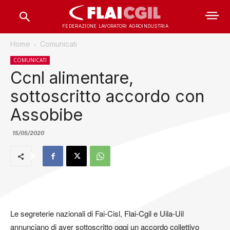
FEDERAZIONE LAVORATORI AGROINDUSTRIA
Home
Comunicati
COMUNICATI
Ccnl alimentare,
sottoscritto accordo con
Assobibe
15/05/2020
Le segreterie nazionali di Fai-Cisl, Flai-Cgil e Uila-Uil
annunciano di aver sottoscritto oggi un accordo collettivo