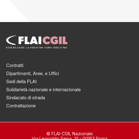
FEDERAZIONE LAVORATORI AGRO INDUSTRIA
Contratti
Dipartimenti, Aree, e Uffici
Sedi della FLAI
Solidarietà nazionale e internazionale
Sindacato di strada
Contrattazione
© FLAI-CGIL Nazionale
Via Leopoldo Serra, 31 - 00153 Roma