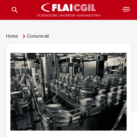
FEDERAZIONE LAVORATORI AGROINDUSTRIA
Home
Comunicati