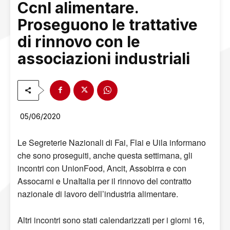
Ccnl alimentare.
Proseguono le trattative
di rinnovo con le
associazioni industriali
05/06/2020
Le Segreterie Nazionali di Fai, Flai e Uila informano
che sono proseguiti, anche questa settimana, gli
incontri con UnionFood, Ancit, Assobirra e con
Assocarni e UnaItalia per il rinnovo del contratto
nazionale di lavoro dell’industria alimentare.
Altri incontri sono stati calendarizzati per i giorni 16,