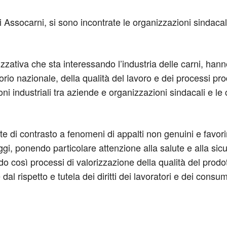
ssocarni, si sono incontrate le organizzazioni sindacali d
zzativa che sta interessando l’industria delle carni, hann
ritorio nazionale, della qualità del lavoro e dei processi pr
ioni industriali tra aziende e organizzazioni sindacali e 
te di contrasto a fenomeni di appalti non genuini e favori
leggi, ponendo particolare attenzione alla salute e alla sic
endo così processi di valorizzazione della qualità del pr
dal rispetto e tutela dei diritti dei lavoratori e dei consum