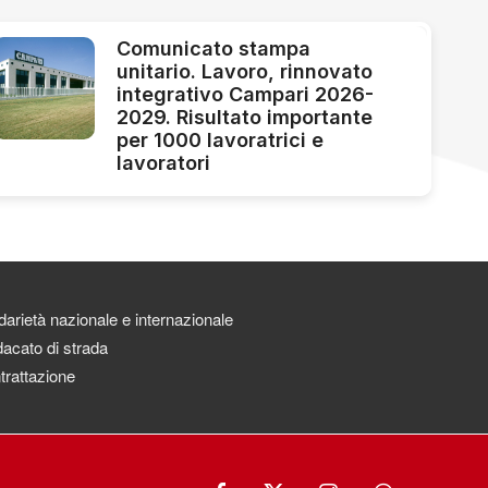
Comunicato stampa
unitario. Lavoro, rinnovato
integrativo Campari 2026-
2029. Risultato importante
per 1000 lavoratrici e
lavoratori
darietà nazionale e internazionale
acato di strada
trattazione