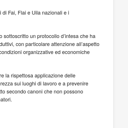
i Fai, Flai e Uila nazionali e i
o sottoscritto un protocollo d’intesa che ha
oduttivi, con particolare attenzione all’aspetto
le condizioni organizzative ed economiche
re la rispettosa applicazione delle
urezza sui luoghi di lavoro e a prevenire
odotto secondo canoni che non possono
atori.