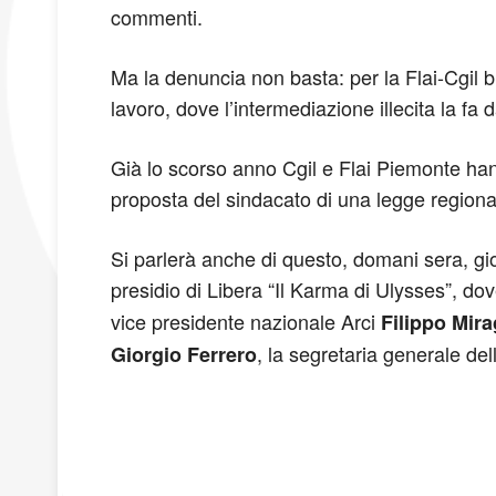
commenti.
Ma la denuncia non basta: per la Flai-Cgil b
lavoro, dove l’intermediazione illecita la fa 
Già lo scorso anno Cgil e Flai Piemonte han
proposta del sindacato di una legge regional
Si parlerà anche di questo, domani sera, gio
presidio di Libera “Il Karma di Ulysses”, dov
vice presidente nazionale Arci
Filippo Mira
, la segretaria generale del
Giorgio Ferrero