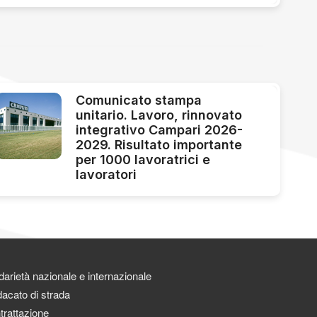
Comunicato stampa
unitario. Lavoro, rinnovato
integrativo Campari 2026-
2029. Risultato importante
per 1000 lavoratrici e
lavoratori
darietà nazionale e internazionale
acato di strada
trattazione