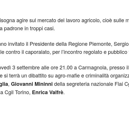
isogna agire sul mercato del lavoro agricolo, cioè sulle m
da padrone in troppi casi.
no invitato il Presidente della Regione Piemonte, Sergio
e contro il caporalato, per l’incontro regolato e pubblico
vedì 3 settembre alle ore 21.00 a Carmagnola, presso il c
e si terrà un dibattito su agro-mafie e criminalità organiz
,
della segreteria nazionale Flai Cg
glia
Giovanni Mininni
la Cgil Torino,
.
Enrica Valfrè