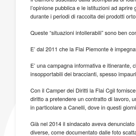
l’opinione pubblica e le istituzioni ad aprire
durante i periodi di raccolta dei prodotti ortof
Queste “situazioni intollerabili” sono ben c
E’ dal 2011 che la Flai Piemonte è impegnata
E’ una campagna informativa e itinerante, ch
insopportabili dei braccianti, spesso impauri
Con il Camper dei Diritti la Flai Cgil fornisce
diritto a pretendere un contratto di lavoro,
in particolare a Canelli, dove in questi gio
Già nel 2014 il sindacato aveva denunciato 
diverse, come documentato dalle foto scattat