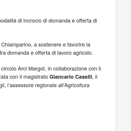
odalità di incrocio di domanda e offerta di
 Chiamparino, a sostenere e favorire la
 tra domanda e offerta di lavoro agricolo.
ircolo Arci Margot, in collaborazione con il
zata con il magistrato
, il
Giancarlo Caselli
il, l’assessore regionale all’Agricoltura