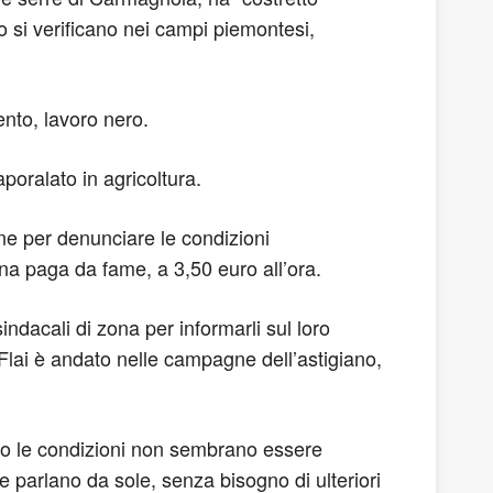
nno si verificano nei campi piemontesi,
ento, lavoro nero.
poralato in agricoltura.
ine per denunciare le condizioni
 una paga da fame, a 3,50 euro all’ora.
sindacali di zona per informarli sul loro
 Flai è andato nelle campagne dell’astigiano,
nno le condizioni non sembrano essere
e parlano da sole, senza bisogno di ulteriori