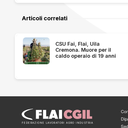
Articoli correlati
CSU Fai, Flai, Uila
Cremona. Muore per il
caldo operaio di 19 anni
Cont
Dipa
FEDERAZIONE LAVORATORI AGRO INDUSTRIA
Sed