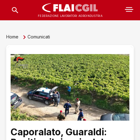
FEDERAZIONE LAVORATORI AGROINDUSTRIA
Home
Comunicati
Caporalato, Guaraldi: