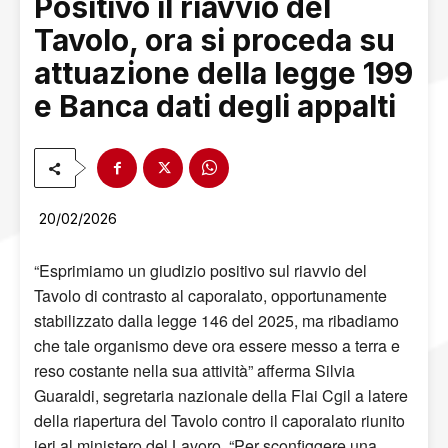
Positivo il riavvio del
Tavolo, ora si proceda su
attuazione della legge 199
e Banca dati degli appalti
20/02/2026
“Esprimiamo un giudizio positivo sul riavvio del
Tavolo di contrasto al caporalato, opportunamente
stabilizzato dalla legge 146 del 2025, ma ribadiamo
che tale organismo deve ora essere messo a terra e
reso costante nella sua attività” afferma Silvia
Guaraldi, segretaria nazionale della Flai Cgil a latere
della riapertura del Tavolo contro il caporalato riunito
ieri al ministero del Lavoro. “Per sconfiggere una