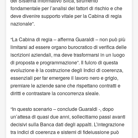
del Sistema informativo Silca, strumento
fondamentale per l’analisi dei fattori di rischio e che
deve divenire supporto vitale per la Cabina di regia
nazionale”.
“La Cabina di regia – afferma Guaraldi – non può più
limitarsi ad essere organo burocratico di verifica delle
iscrizioni aziendali, ma deve trasformarsi in un luogo
di proposta e programmazione”. Il fulcro di questa
evoluzione è la costruzione degli Indici di coerenza,
essenziali per far emergere il lavoro nero e grigio,
premiare le aziende sane che rispettano contratti e
diritti e contrastare la concorrenza sleale.
“In questo scenario – conclude Guaraldi -, dopo
un’attesa di quasi due anni, sollecitiamo passi avanti
decisivi sulla Banca dati degli appalti. L’integrazione
tra indici di coerenza e sistemi di fideiussione può