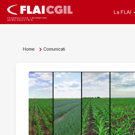
La FLAI
FEDERAZIONE LAVORATORI
AGROINDUSTRIA
Home
Comunicati