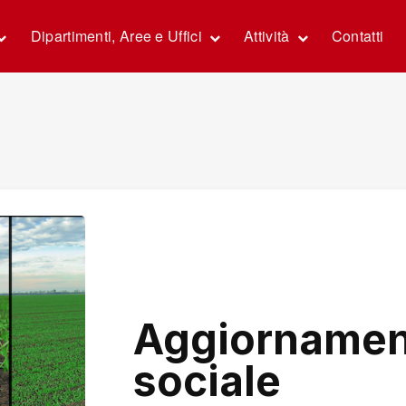
Dipartimenti, Aree e Uffici
Attività
Contatti
Aggiornament
sociale