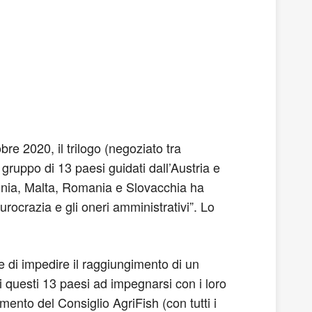
re 2020, il trilogo (negoziato tra
gruppo di 13 paesi guidati dall’Austria e
onia, Malta, Romania e Slovacchia ha
crazia e gli oneri amministrativi”. Lo
 e di impedire il raggiungimento di un
di questi 13 paesi ad impegnarsi con i loro
mento del Consiglio AgriFish (con tutti i