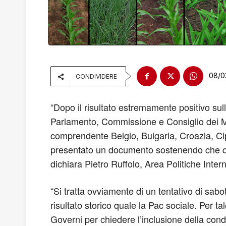
08/0
CONDIVIDERE
“Dopo il risultato estremamente positivo sul
Parlamento, Commissione e Consiglio dei Mini
comprendente Belgio, Bulgaria, Croazia, Ci
presentato un documento sostenendo che qua
dichiara Pietro Ruffolo, Area Politiche Inte
“Si tratta ovviamente di un tentativo di sabo
risultato storico quale la Pac sociale. Per t
Governi per chiedere l’inclusione della condi