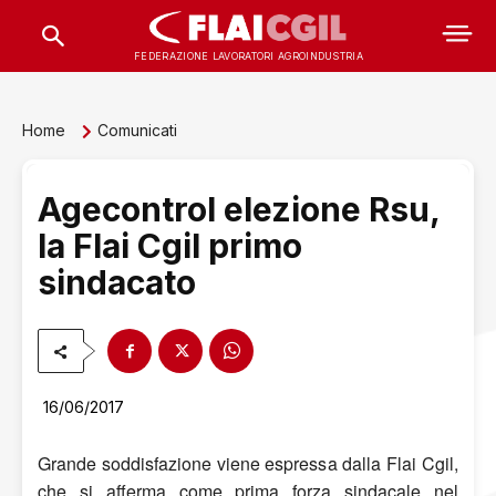
FEDERAZIONE LAVORATORI AGROINDUSTRIA
Home
Comunicati
Agecontrol elezione Rsu,
la Flai Cgil primo
sindacato
16/06/2017
Grande soddisfazione viene espressa dalla Flai Cgil,
che si afferma come prima forza sindacale nel