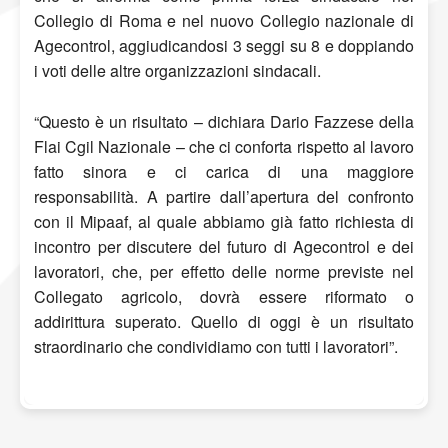
Collegio di Roma e nel nuovo Collegio nazionale di
Agecontrol, aggiudicandosi 3 seggi su 8 e doppiando
i voti delle altre organizzazioni sindacali.
“Questo è un risultato – dichiara Dario Fazzese della
Flai Cgil Nazionale – che ci conforta rispetto al lavoro
fatto sinora e ci carica di una maggiore
responsabilità. A partire dall’apertura del confronto
con il Mipaaf, al quale abbiamo già fatto richiesta di
incontro per discutere del futuro di Agecontrol e dei
lavoratori, che, per effetto delle norme previste nel
Collegato agricolo, dovrà essere riformato o
addirittura superato. Quello di oggi è un risultato
straordinario che condividiamo con tutti i lavoratori”.