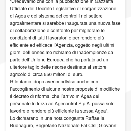
“Credevamo che con la pubblicazione in Gazzetta
Ufficiale del Decreto Legislativo di riorganizzazione
di Agea e del sistema dei controlli nel settore
agroalimentare si sarebbe inaugurata una nuova fase
di collaborazione e confronto per migliorare le
condizioni di tutti i lavoratori e per rendere più
efficiente ed efficace l’Agenzia, oggetto negli ultimi
giorni dell’ennesimo richiamo di inadempienze da
parte dell’Unione Europea che ha portato ad un
ulteriore taglio delle risorse destinate al settore
agricolo di circa 550 milioni di euro.
Riteniamo, dopo aver condiviso anche con
l’accoglimento di alcune nostre proposte di modifiche
il decreto di riforma, che l’arrivo in Agea del
personale in forza ad Agecontrol S.p.A. possa solo
favorire e rendere più efficiente la stessa Agea”.
Lo dichiarano in una nota congiunta Raffaella
Buonaguro, Segretario Nazionale Fai Cisl; Giovanni