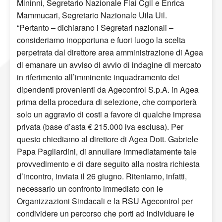
Mininni, Segretario Nazionale Flai Cgil e Enrica
Mammucari, Segretario Nazionale Uila Uil.
“Pertanto – dichiarano i Segretari nazionali –
consideriamo inopportuna e fuori luogo la scelta
perpetrata dal direttore area amministrazione di Agea
di emanare un avviso di avvio di indagine di mercato
in riferimento all’imminente inquadramento dei
dipendenti provenienti da Agecontrol S.p.A. in Agea
prima della procedura di selezione, che comporterà
solo un aggravio di costi a favore di qualche impresa
privata (base d’asta € 215.000 iva esclusa). Per
questo chiediamo al direttore di Agea Dott. Gabriele
Papa Pagliardini, di annullare immediatamente tale
provvedimento e di dare seguito alla nostra richiesta
d’incontro, inviata il 26 giugno. Riteniamo, infatti,
necessario un confronto immediato con le
Organizzazioni Sindacali e la RSU Agecontrol per
condividere un percorso che porti ad individuare le