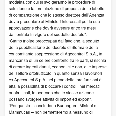
modalità con cui si svolgeranno le procedure di
selezione e la formulazione di proposta delle tabelle
di comparazione che lo stesso direttore dell’Agenzia
dovrà presentare ai Ministeri interessati per la sua
approvazione che dovrà avvenire entro tre mesi
dall’entrata in vigore del suddetto decreto”.
“Siamo inoltre preoccupati dal fatto che, a seguito
della pubblicazione del decreto di riforma e della
concomitante soppressione di Agecontrol S.p.A., in
mancanza di un celere confronto tra le parti, si rischia
di creare ingenti danni, economici e non, alle imprese
del settore ortofrutticolo in quanto senza i lavoratori
ex Agecontrol S.p.A. nel pieno delle loro funzioni è
alta la possibilità di bloccare i controlli nei mercati
ortofrutticoli, impedendo che le stesse aziende
possano svolgere attività di import ed export”.
“Per questo – concludono Buonaguro, Mininni e
Mammucari – non permetteremo a nessuno di