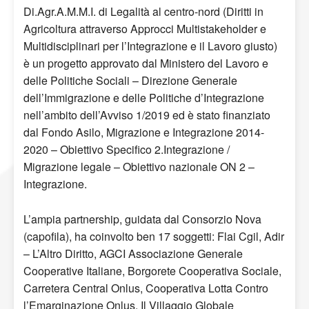
Di.Agr.A.M.M.I. di Legalità al centro-nord (Diritti in
Agricoltura attraverso Approcci Multistakeholder e
Multidisciplinari per l’Integrazione e il Lavoro giusto)
è un progetto approvato dal Ministero del Lavoro e
delle Politiche Sociali – Direzione Generale
dell’Immigrazione e delle Politiche d’Integrazione
nell’ambito dell’Avviso 1/2019 ed è stato finanziato
dal Fondo Asilo, Migrazione e Integrazione 2014-
2020 – Obiettivo Specifico 2.Integrazione /
Migrazione legale – Obiettivo nazionale ON 2 –
Integrazione.
L’ampia partnership, guidata dal Consorzio Nova
(capofila), ha coinvolto ben 17 soggetti: Flai Cgil, Adir
– L’Altro Diritto, AGCI Associazione Generale
Cooperative Italiane, Borgorete Cooperativa Sociale,
Carretera Central Onlus, Cooperativa Lotta Contro
l’Emarginazione Onlus, Il Villaggio Globale