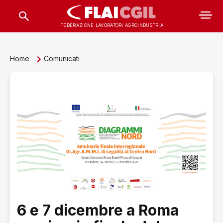
FEDERAZIONE LAVORATORI AGROINDUSTRIA
Home
Comunicati
6 e 7 dicembre a Roma