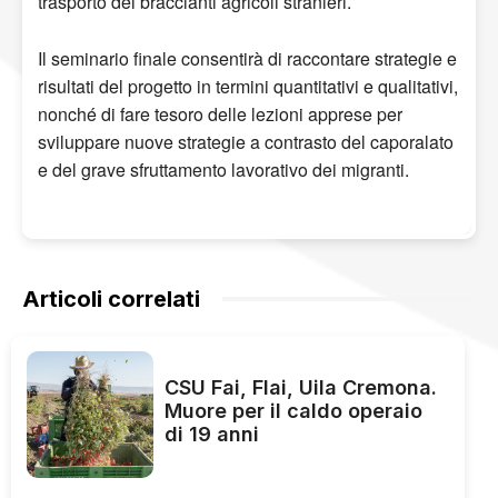
trasporto dei braccianti agricoli stranieri.
Il seminario finale consentirà di raccontare strategie e
risultati del progetto in termini quantitativi e qualitativi,
nonché di fare tesoro delle lezioni apprese per
sviluppare nuove strategie a contrasto del caporalato
e del grave sfruttamento lavorativo dei migranti.
Articoli correlati
CSU Fai, Flai, Uila Cremona.
Muore per il caldo operaio
di 19 anni