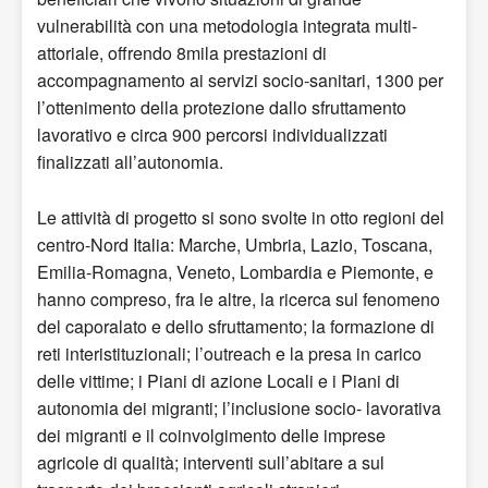
vulnerabilità con una metodologia integrata multi-
attoriale, offrendo 8mila prestazioni di
accompagnamento ai servizi socio-sanitari, 1300 per
l’ottenimento della protezione dallo sfruttamento
lavorativo e circa 900 percorsi individualizzati
finalizzati all’autonomia.
Le attività di progetto si sono svolte in otto regioni del
centro-Nord Italia: Marche, Umbria, Lazio, Toscana,
Emilia-Romagna, Veneto, Lombardia e Piemonte, e
hanno compreso, fra le altre, la ricerca sul fenomeno
del caporalato e dello sfruttamento; la formazione di
reti interistituzionali; l’outreach e la presa in carico
delle vittime; i Piani di azione Locali e i Piani di
autonomia dei migranti; l’inclusione socio- lavorativa
dei migranti e il coinvolgimento delle imprese
agricole di qualità; interventi sull’abitare a sul