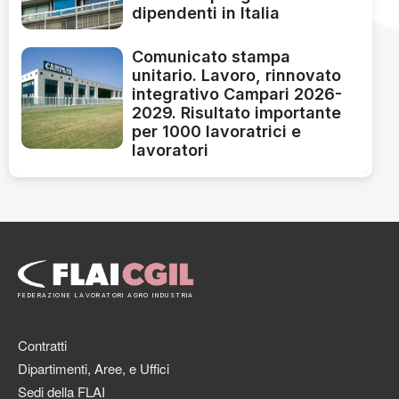
dipendenti in Italia
Comunicato stampa
unitario. Lavoro, rinnovato
integrativo Campari 2026-
2029. Risultato importante
per 1000 lavoratrici e
lavoratori
FEDERAZIONE LAVORATORI AGRO INDUSTRIA
Contratti
Dipartimenti, Aree, e Uffici
Sedi della FLAI