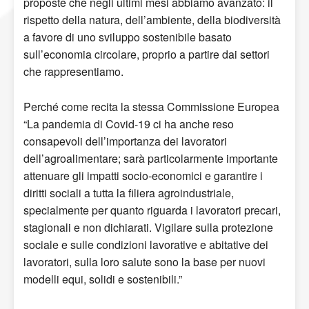
proposte che negli ultimi mesi abbiamo avanzato: il
rispetto della natura, dell’ambiente, della biodiversità
a favore di uno sviluppo sostenibile basato
sull’economia circolare, proprio a partire dai settori
che rappresentiamo.
Perché come recita la stessa Commissione Europea
“La pandemia di Covid-19 ci ha anche reso
consapevoli dell’importanza dei lavoratori
dell’agroalimentare; sarà particolarmente importante
attenuare gli impatti socio-economici e garantire i
diritti sociali a tutta la filiera agroindustriale,
specialmente per quanto riguarda i lavoratori precari,
stagionali e non dichiarati. Vigilare sulla protezione
sociale e sulle condizioni lavorative e abitative dei
lavoratori, sulla loro salute sono la base per nuovi
modelli equi, solidi e sostenibili.”