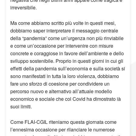
irreversibile.
Ma come abbiamo scritto più volte in questi mesi,
dobbiamo saper interpretare il messaggio centrale
della “pandemia” come un’urgenza non più rinviabile
e come un’occasione per intervenire con misure
concrete e coraggiose in favore dell’ambiente e dello
sviluppo sostenibile. Proprio in questi giorni in cui gli
effetti della pandemia sull’economia e sulla società si
sono manifestati in tutta la loro violenza, dobbiamo
fare uno sforzo di coesione per condividere un
percorso nuovo e alternativo all’attuale modello
economico e sociale che col Covid ha dimostrato ià
suoi limiti.
Come FLAI-CGIL riteniamo questa giornata come
l’ennesima occasione per rilanciare le numerose