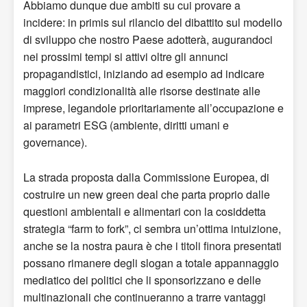
Abbiamo dunque due ambiti su cui provare a
incidere: in primis sul rilancio del dibattito sul modello
di sviluppo che nostro Paese adotterà, augurandoci
nei prossimi tempi si attivi oltre gli annunci
propagandistici, iniziando ad esempio ad indicare
maggiori condizionalità alle risorse destinate alle
imprese, legandole prioritariamente all’occupazione e
ai parametri ESG (ambiente, diritti umani e
governance).
La strada proposta dalla Commissione Europea, di
costruire un new green deal che parta proprio dalle
questioni ambientali e alimentari con la cosiddetta
strategia “farm to fork”, ci sembra un’ottima intuizione,
anche se la nostra paura è che i titoli finora presentati
possano rimanere degli slogan a totale appannaggio
mediatico dei politici che li sponsorizzano e delle
multinazionali che continueranno a trarre vantaggi