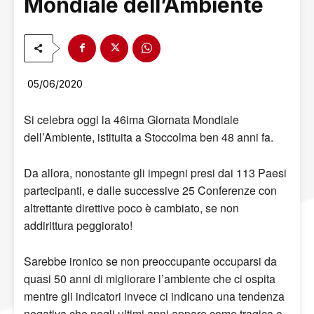
Mondiale dell’Ambiente
05/06/2020
Si celebra oggi la 46ima Giornata Mondiale
dell’Ambiente, istituita a Stoccolma ben 48 anni fa.
Da allora, nonostante gli impegni presi dai 113 Paesi
partecipanti, e dalle successive 25 Conferenze con
altrettante direttive poco è cambiato, se non
addirittura peggiorato!
Sarebbe ironico se non preoccupante occuparsi da
quasi 50 anni di migliorare l’ambiente che ci ospita
mentre gli indicatori invece ci indicano una tendenza
negativa che negli ultimi anni appare come tragica e