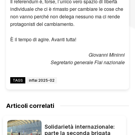
Il referendum è, forse, l’unico vero spazio di libertà
individuale che ci è rimasto per cambiare le cose che
non vanno perché non delega nessuno ma ci rende
protagonisti del cambiamento.
È il tempo di agire. Avanti tutta!
Giovanni Mininni
Segretario generale Flai nazionale
TAGS
inflai 2025-02
Articoli correlati
Solidarietà internazionale:
parte la seconda brigata