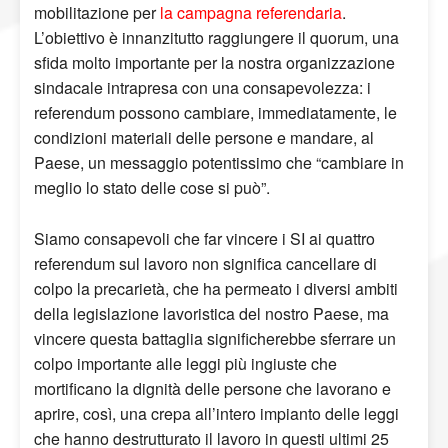
mobilitazione per
la campagna referendaria
.
L’obiettivo è innanzitutto raggiungere il quorum, una
sfida molto importante per la nostra organizzazione
sindacale intrapresa con una consapevolezza: i
referendum possono cambiare, immediatamente, le
condizioni materiali delle persone e mandare, al
Paese, un messaggio potentissimo che “cambiare in
meglio lo stato delle cose si può”.
Siamo consapevoli che far vincere i SI ai quattro
referendum sul lavoro non significa cancellare di
colpo la precarietà, che ha permeato i diversi ambiti
della legislazione lavoristica del nostro Paese, ma
vincere questa battaglia significherebbe sferrare un
colpo importante alle leggi più ingiuste che
mortificano la dignità delle persone che lavorano e
aprire, così, una crepa all’intero impianto delle leggi
che hanno destrutturato il lavoro in questi ultimi 25