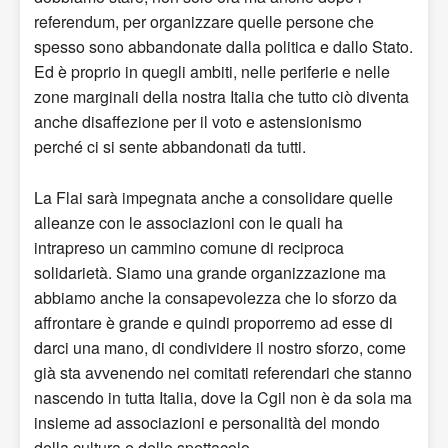
referendum, per organizzare quelle persone che
spesso sono abbandonate dalla politica e dallo Stato.
Ed è proprio in quegli ambiti, nelle periferie e nelle
zone marginali della nostra Italia che tutto ciò diventa
anche disaffezione per il voto e astensionismo
perché ci si sente abbandonati da tutti.
La Flai sarà impegnata anche a consolidare quelle
alleanze con le associazioni con le quali ha
intrapreso un cammino comune di reciproca
solidarietà. Siamo una grande organizzazione ma
abbiamo anche la consapevolezza che lo sforzo da
affrontare è grande e quindi proporremo ad esse di
darci una mano, di condividere il nostro sforzo, come
già sta avvenendo nei comitati referendari che stanno
nascendo in tutta Italia, dove la Cgil non è da sola ma
insieme ad associazioni e personalità del mondo
della cultura e dello spettacolo.