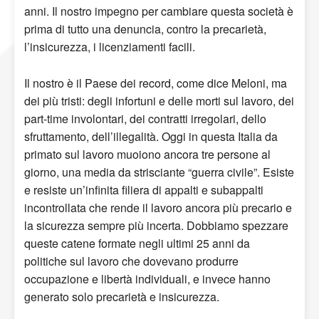
anni. Il nostro impegno per cambiare questa società è
prima di tutto una denuncia, contro la precarietà,
l’insicurezza, i licenziamenti facili.
Il nostro è il Paese dei record, come dice Meloni, ma
dei più tristi: degli infortuni e delle morti sul lavoro, dei
part-time involontari, dei contratti irregolari, dello
sfruttamento, dell’illegalità. Oggi in questa Italia da
primato sul lavoro muoiono ancora tre persone al
giorno, una media da strisciante “guerra civile”. Esiste
e resiste un’infinita filiera di appalti e subappalti
incontrollata che rende il lavoro ancora più precario e
la sicurezza sempre più incerta. Dobbiamo spezzare
queste catene formate negli ultimi 25 anni da
politiche sul lavoro che dovevano produrre
occupazione e libertà individuali, e invece hanno
generato solo precarietà e insicurezza.