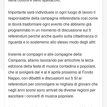
Importante sarà individuare in ogni luogo di lavoro il
responsabile della campagna referendaria così come
si dovrà trasformare ogni evento che abbiamo già
programmato in un momento di discussione sui 5
referendum perché anche quello sulla cittadinanza ci
riguarda e lo sosterremo allo stesso modo degli altri.
Insieme ai compagni e alle compagne della
Campania, stiamo lavorando per arricchire la terza
edizione della festa di musica contadina e popolare,
che si svolgerà dal 4 al 6 aprile prossimo al Fondo
Nappo, con dibattiti e discussioni sui 5 SI ai
referendum per coinvolgere le migliaia di giovani che
negli anni scorsi sono arrivati da diverse regioni per
ascoltare i concerti di musica popolare.