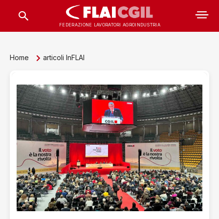
FEDERAZIONE LAVORATORI AGROINDUSTRIA
Home
articoli InFLAI