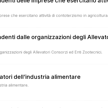
denti delle imprese che esercitano attiv
prese che esercitano attività di contoterzismo in agricoltura
denti dalle organizzazioni degli Allevato
rganizzazioni degli Allevatori Consorzi ed Enti Zootecnici.
atori dell’industria alimentare
stria alimentare.