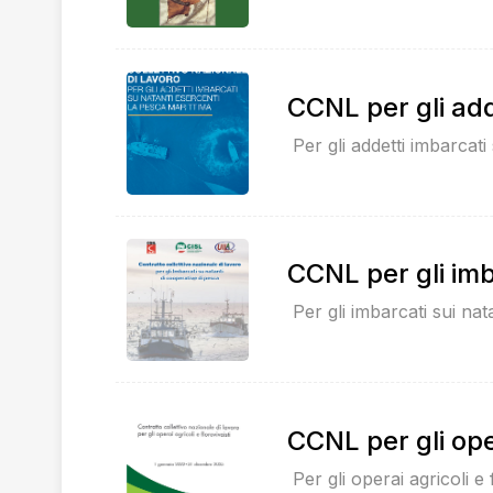
CCNL per gli add
Per gli addetti imbarcati
CCNL per gli imb
Per gli imbarcati sui nat
CCNL per gli oper
Per gli operai agricoli e f