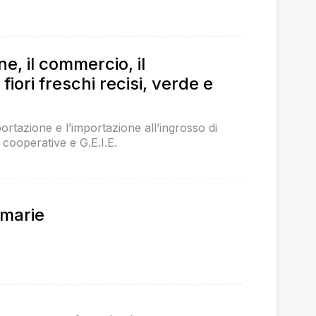
e, il commercio, il
fiori freschi recisi, verde e
portazione e l’importazione all’ingrosso di
 cooperative e G.E.I.E.
umarie