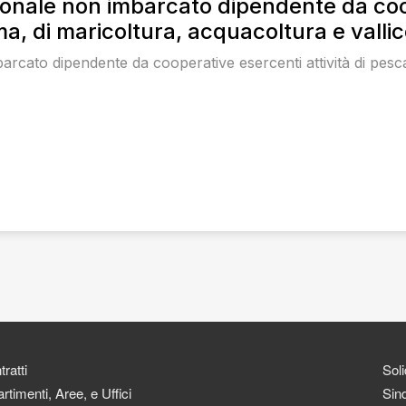
sonale non imbarcato dipendente da coop
ma, di maricoltura, acquacoltura e vallic
arcato dipendente da cooperative esercenti attività di pesc
ratti
Soli
rtimenti, Aree, e Uffici
Sind