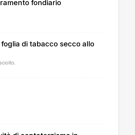
ioramento fondiario
 foglia di tabacco secco allo
sciolto.