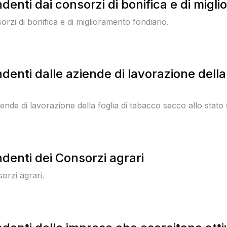
denti dai consorzi di bonifica e di migl
orzi di bonifica e di miglioramento fondiario.
denti dalle aziende di lavorazione della
iende di lavorazione della foglia di tabacco secco allo stato 
denti dei Consorzi agrari
sorzi agrari.