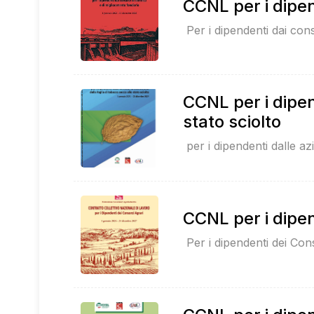
CCNL per i dipen
Per i dipendenti dai cons
CCNL per i dipen
stato sciolto
per i dipendenti dalle az
CCNL per i dipen
Per i dipendenti dei Con