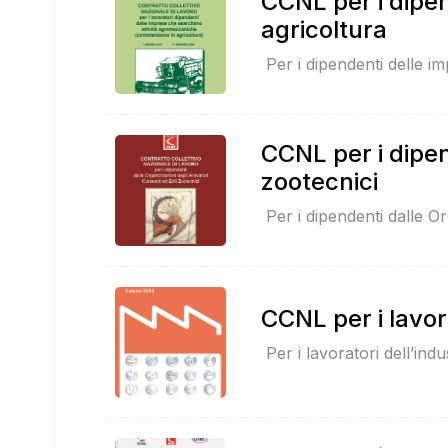
CCNL per i dipen
agricoltura
Per i dipendenti delle im
CCNL per i dipen
zootecnici
Per i dipendenti dalle O
CCNL per i lavor
Per i lavoratori dell’indu