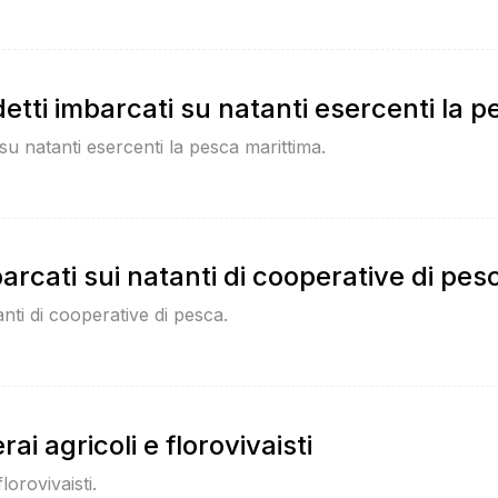
etti imbarcati su natanti esercenti la 
 su natanti esercenti la pesca marittima.
arcati sui natanti di cooperative di pes
anti di cooperative di pesca.
ai agricoli e florovivaisti
lorovivaisti.