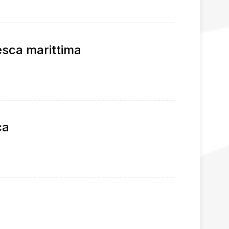
pesca marittima
ca