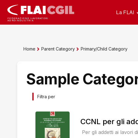
La FLAI
FEDERAZIONE LAVORATORI
AGROINDUSTRIA
Home
Parent Category
Primary/Child Category
Sample Categor
Filtra per
CCNL per gli adde
Per gli addetti ai lavori