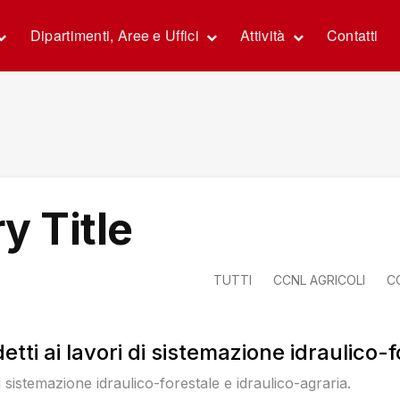
Dipartimenti, Aree e Uffici
Attività
Contatti
y Title
TUTTI
CCNL AGRICOLI
C
tti ai lavori di sistemazione idraulico-
 di sistemazione idraulico-forestale e idraulico-agraria.