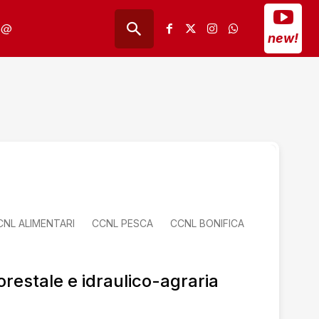
@
new!
CNL ALIMENTARI
CCNL PESCA
CCNL BONIFICA
forestale e idraulico-agraria