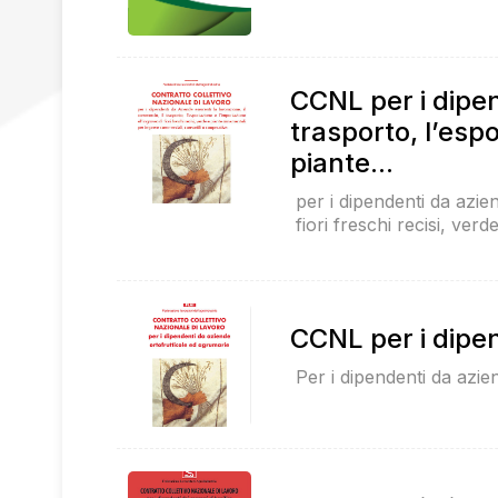
CCNL per i dipen
trasporto, l’espo
piante...
per i dipendenti da azie
fiori freschi recisi, ve
CCNL per i dipen
Per i dipendenti da azie