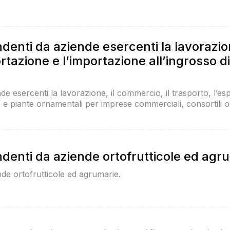
denti da aziende esercenti la lavorazion
rtazione e l’importazione all’ingrosso di 
nde esercenti la lavorazione, il commercio, il trasporto, l’es
rde e piante ornamentali per imprese commerciali, consortili o
denti da aziende ortofrutticole ed agr
nde ortofrutticole ed agrumarie.