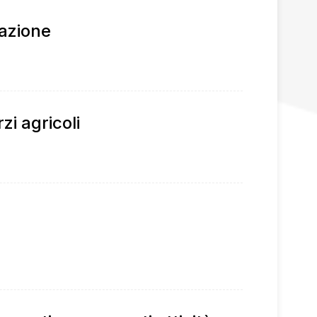
cazione
zi agricoli