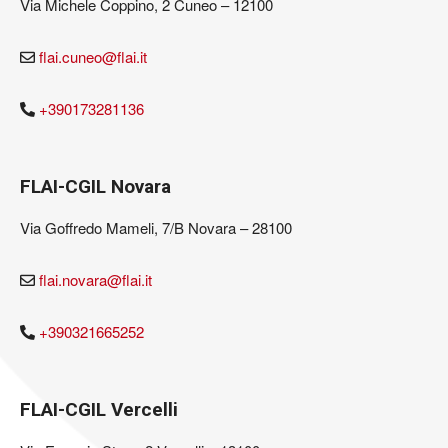
Via Michele Coppino, 2 Cuneo – 12100
flai.cuneo@flai.it
+390173281136
FLAI-CGIL Novara
Via Goffredo Mameli, 7/B Novara – 28100
flai.novara@flai.it
+390321665252
FLAI-CGIL Vercelli