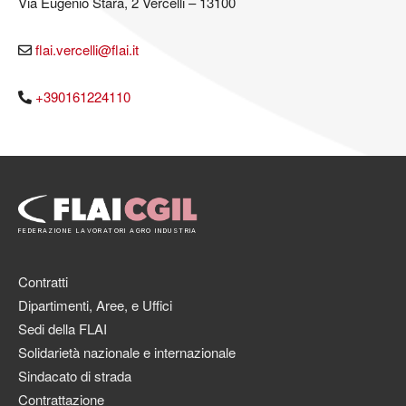
Via Eugenio Stara, 2 Vercelli – 13100
flai.vercelli@flai.it
+390161224110
FEDERAZIONE LAVORATORI AGRO INDUSTRIA
Contratti
Dipartimenti, Aree, e Uffici
Sedi della FLAI
Solidarietà nazionale e internazionale
Sindacato di strada
Contrattazione