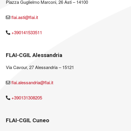
Piazza Guglielmo Marconi, 26 Asti – 14100
flai.asti@flai.it
+390141533511
FLAI-CGIL Alessandria
Via Cavour, 27 Alessandria – 15121
flai.alessandria@flai.it
+390131308205
FLAI-CGIL Cuneo