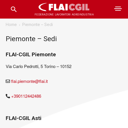
FEDERAZIONE LAVORATORI AGROINDUSTRIA
Home
Piemonte – Sedi
Piemonte – Sedi
FLAI-CGIL Piemonte
Via Carlo Pedrotti, 5 Torino – 10152
flai.piemonte@flai.it
+390112442486
FLAI-CGIL Asti