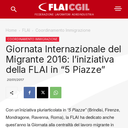
FEDERAZIONE LAVORATORI AGROINDUSTRIA
Home
FLAI
Coordinamento Immigrazione
COORDINAMENTO IMMIGRAZIONE
Giornata Internazionale del
Migrante 2016: l’iniziativa
della FLAI in “5 Piazze”
20/01/2017
Con un’iniziativa pluriarticolata in
“5 Piazze”
(Brindisi, Firenze,
Mondragone, Ravenna, Roma), la FLAI ha dedicato anche
quest’anno la Giornata alla centralità del lavoro migrante in