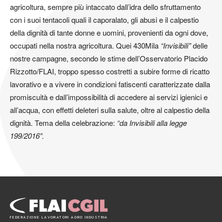
agricoltura, sempre più intaccato dall’idra dello sfruttamento
con i suoi tentacoli quali il caporalato, gli abusi e il calpestio
della dignità di tante donne e uomini, provenienti da ogni dove,
occupati nella nostra agricoltura. Quei 430Mila
“Invisibili”
delle
nostre campagne, secondo le stime dell’Osservatorio Placido
Rizzotto/FLAI, troppo spesso costretti a subire forme di ricatto
lavorativo e a vivere in condizioni fatiscenti caratterizzate dalla
promiscuità e dall’impossibilità di accedere ai servizi igienici e
all’acqua, con effetti deleteri sulla salute, oltre al calpestio della
dignità. Tema della celebrazione:
“da Invisibili alla legge
199/2016”.
FEDERAZIONE LAVORATORI AGRO INDUSTRIA