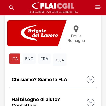
FEDERAZIONE LAVORATORI AGROINDUSTRIA
ITA
ENG
FRA
عربية
Chi siamo? Siamo la FLAI
Hai bisogno di aiuto?
Contattaci