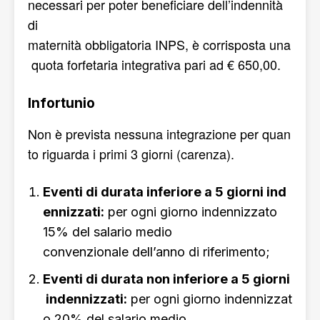
necessari per poter beneficiare dell’indennità
di
maternità obbligatoria INPS, è corrisposta una
quota forfetaria integrativa pari ad € 650,00.
Infortunio
Non è prevista nessuna integrazione per quan
to riguarda i primi 3 giorni (carenza).
Eventi di durata inferiore a 5 giorni ind
ennizzati:
per ogni giorno indennizzato
15% del salario medio
convenzionale dell’anno di riferimento;
Eventi di durata non inferiore a 5 giorni
indennizzati:
per ogni giorno indennizzat
o 20% del salario medio