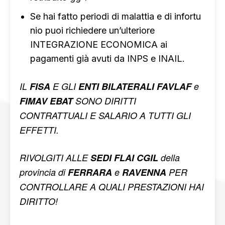
Se hai fatto periodi di malattia e di infortu
nio puoi richiedere un’ulteriore
INTEGRAZIONE ECONOMICA ai
pagamenti già avuti da INPS e INAIL.
IL
FISA
E GLI
ENTI BILATERALI FAVLAF
e
FIMAV EBAT
SONO DIRITTI
CONTRATTUALI E SALARIO A TUTTI GLI
EFFETTI.
RIVOLGITI ALLE
SEDI FLAI CGIL
della
provincia di
FERRARA
e
RAVENNA
PER
CONTROLLARE A QUALI PRESTAZIONI HAI
DIRITTO!