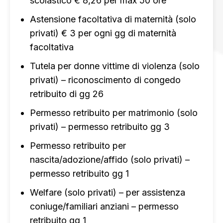
scolastico € 8,26 per max 50 ore
Astensione facoltativa di maternità (solo
privati) € 3 per ogni gg di maternità
facoltativa
Tutela per donne vittime di violenza (solo
privati) – riconoscimento di congedo
retribuito di gg 26
Permesso retribuito per matrimonio (solo
privati) – permesso retribuito gg 3
Permesso retribuito per
nascita/adozione/affido (solo privati) –
permesso retribuito gg 1
Welfare (solo privati) – per assistenza
coniuge/familiari anziani – permesso
retribuito gg 1